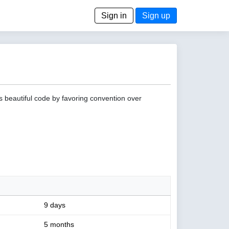
Sign in
Sign up
s beautiful code by favoring convention over
9 days
5 months