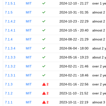
7.1.5.1
MIT
2024-12-10 - 21:27
over 1 y
7.1.5
MIT
2024-10-31 - 01:35
almost 2
7.1.4.2
MIT
2024-10-23 - 22:29
almost 2
7.1.4.1
MIT
2024-10-15 - 20:40
almost 2
7.1.4
MIT
2024-08-22 - 21:29
almost 2
7.1.3.4
MIT
2024-06-04 - 18:00
about 2 
7.1.3.3
MIT
2024-05-16 - 19:23
about 2 
7.1.3.2
MIT
2024-02-21 - 21:46
over 2 y
7.1.3.1
MIT
2024-02-21 - 18:46
over 2 y
7.1.3
MIT
2
2024-01-16 - 22:56
over 2 y
7.1.2
MIT
2
2023-11-10 - 21:52
over 2 y
7.1.1
MIT
2
2023-10-11 - 22:19
almost 3