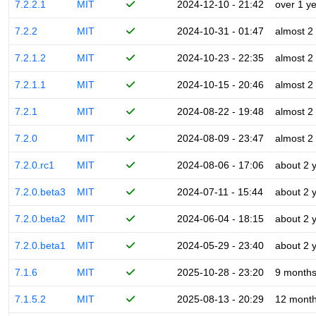
7.2.2.1
MIT
2024-12-10 - 21:42
over 1 y
7.2.2
MIT
2024-10-31 - 01:47
almost 2
7.2.1.2
MIT
2024-10-23 - 22:35
almost 2
7.2.1.1
MIT
2024-10-15 - 20:46
almost 2
7.2.1
MIT
2024-08-22 - 19:48
almost 2
7.2.0
MIT
2024-08-09 - 23:47
almost 2
7.2.0.rc1
MIT
2024-08-06 - 17:06
about 2 
7.2.0.beta3
MIT
2024-07-11 - 15:44
about 2 
7.2.0.beta2
MIT
2024-06-04 - 18:15
about 2 
7.2.0.beta1
MIT
2024-05-29 - 23:40
about 2 
7.1.6
MIT
2025-10-28 - 23:20
9 month
7.1.5.2
MIT
2025-08-13 - 20:29
12 mont