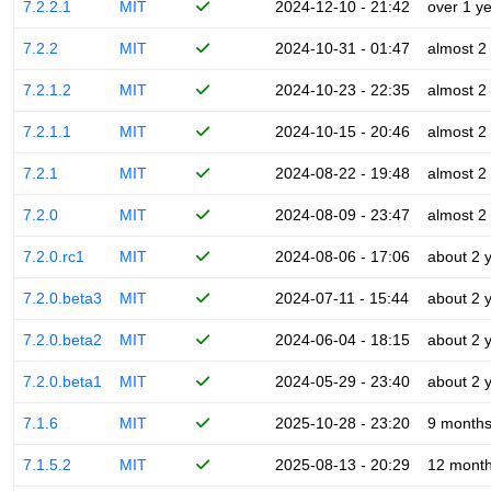
7.2.2.1
MIT
2024-12-10 - 21:42
over 1 y
7.2.2
MIT
2024-10-31 - 01:47
almost 2
7.2.1.2
MIT
2024-10-23 - 22:35
almost 2
7.2.1.1
MIT
2024-10-15 - 20:46
almost 2
7.2.1
MIT
2024-08-22 - 19:48
almost 2
7.2.0
MIT
2024-08-09 - 23:47
almost 2
7.2.0.rc1
MIT
2024-08-06 - 17:06
about 2 
7.2.0.beta3
MIT
2024-07-11 - 15:44
about 2 
7.2.0.beta2
MIT
2024-06-04 - 18:15
about 2 
7.2.0.beta1
MIT
2024-05-29 - 23:40
about 2 
7.1.6
MIT
2025-10-28 - 23:20
9 month
7.1.5.2
MIT
2025-08-13 - 20:29
12 mont