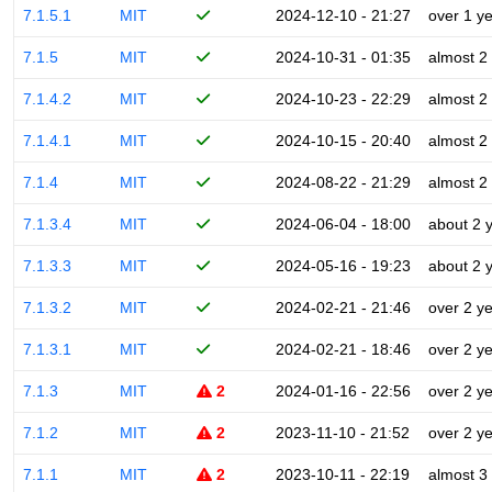
7.1.5.1
MIT
2024-12-10 - 21:27
over 1 y
7.1.5
MIT
2024-10-31 - 01:35
almost 2
7.1.4.2
MIT
2024-10-23 - 22:29
almost 2
7.1.4.1
MIT
2024-10-15 - 20:40
almost 2
7.1.4
MIT
2024-08-22 - 21:29
almost 2
7.1.3.4
MIT
2024-06-04 - 18:00
about 2 
7.1.3.3
MIT
2024-05-16 - 19:23
about 2 
7.1.3.2
MIT
2024-02-21 - 21:46
over 2 y
7.1.3.1
MIT
2024-02-21 - 18:46
over 2 y
7.1.3
MIT
2
2024-01-16 - 22:56
over 2 y
7.1.2
MIT
2
2023-11-10 - 21:52
over 2 y
7.1.1
MIT
2
2023-10-11 - 22:19
almost 3