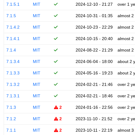
7.1.5.1
MIT
2024-12-10 - 21:27
over 1 y
7.1.5
MIT
2024-10-31 - 01:35
almost 2
7.1.4.2
MIT
2024-10-23 - 22:29
almost 2
7.1.4.1
MIT
2024-10-15 - 20:40
almost 2
7.1.4
MIT
2024-08-22 - 21:29
almost 2
7.1.3.4
MIT
2024-06-04 - 18:00
about 2 
7.1.3.3
MIT
2024-05-16 - 19:23
about 2 
7.1.3.2
MIT
2024-02-21 - 21:46
over 2 y
7.1.3.1
MIT
2024-02-21 - 18:46
over 2 y
7.1.3
MIT
2
2024-01-16 - 22:56
over 2 y
7.1.2
MIT
2
2023-11-10 - 21:52
over 2 y
7.1.1
MIT
2
2023-10-11 - 22:19
almost 3