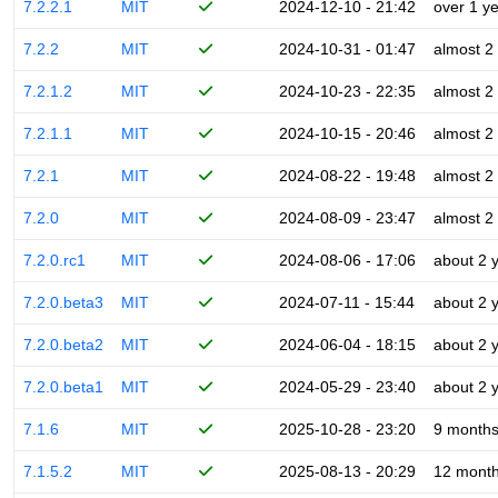
7.2.2.1
MIT
2024-12-10 - 21:42
over 1 y
7.2.2
MIT
2024-10-31 - 01:47
almost 2
7.2.1.2
MIT
2024-10-23 - 22:35
almost 2
7.2.1.1
MIT
2024-10-15 - 20:46
almost 2
7.2.1
MIT
2024-08-22 - 19:48
almost 2
7.2.0
MIT
2024-08-09 - 23:47
almost 2
7.2.0.rc1
MIT
2024-08-06 - 17:06
about 2 
7.2.0.beta3
MIT
2024-07-11 - 15:44
about 2 
7.2.0.beta2
MIT
2024-06-04 - 18:15
about 2 
7.2.0.beta1
MIT
2024-05-29 - 23:40
about 2 
7.1.6
MIT
2025-10-28 - 23:20
9 month
7.1.5.2
MIT
2025-08-13 - 20:29
12 mont