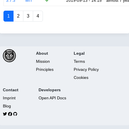
3.7.3
MIT
2019-09-13 - 14:15
almost 7 ye
1
2
3
4
About
Legal
Mission
Terms
Principles
Privacy Policy
Cookies
Contact
Developers
Imprint
Open API Docs
Blog