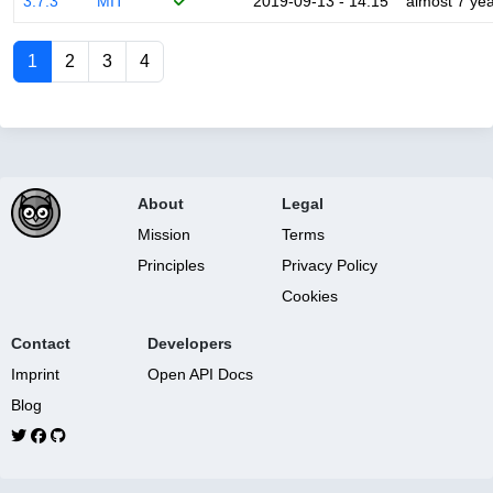
3.7.3
MIT
2019-09-13 - 14:15
almost 7 ye
1
2
3
4
About
Legal
Mission
Terms
Principles
Privacy Policy
Cookies
Contact
Developers
Imprint
Open API Docs
Blog