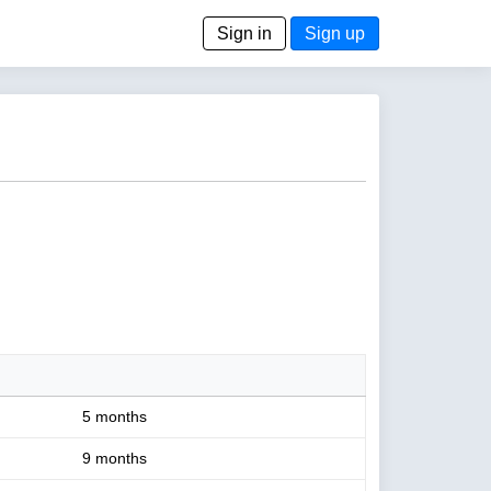
Sign in
Sign up
5 months
9 months