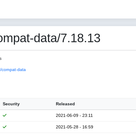
mpat-data/7.18.13
s
/compat-data
Security
Released
2021-06-09 - 23:11
2021-05-28 - 16:59