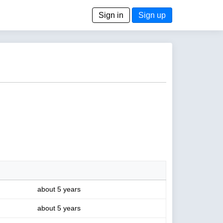
Sign in
Sign up
about 5 years
about 5 years