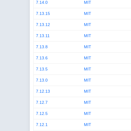
7.14.0
MIT
7.13.15
MIT
7.13.12
MIT
7.13.11
MIT
7.13.8
MIT
7.13.6
MIT
7.13.5
MIT
7.13.0
MIT
7.12.13
MIT
7.12.7
MIT
7.12.5
MIT
7.12.1
MIT