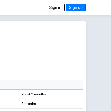
Sign in
Sign up
about 2 months
2 months