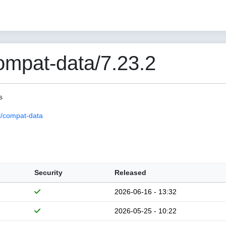
mpat-data/7.23.2
s
/compat-data
Security
Released
2026-06-16 - 13:32
2026-05-25 - 10:22