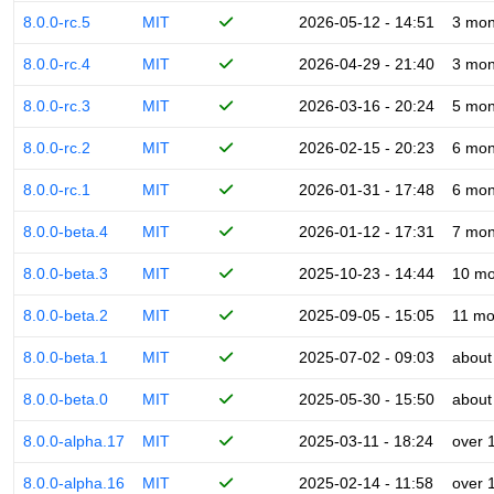
8.0.0-rc.5
MIT
2026-05-12 - 14:51
3 mon
8.0.0-rc.4
MIT
2026-04-29 - 21:40
3 mon
8.0.0-rc.3
MIT
2026-03-16 - 20:24
5 mon
8.0.0-rc.2
MIT
2026-02-15 - 20:23
6 mon
8.0.0-rc.1
MIT
2026-01-31 - 17:48
6 mon
8.0.0-beta.4
MIT
2026-01-12 - 17:31
7 mon
8.0.0-beta.3
MIT
2025-10-23 - 14:44
10 mo
8.0.0-beta.2
MIT
2025-09-05 - 15:05
11 mo
8.0.0-beta.1
MIT
2025-07-02 - 09:03
about
8.0.0-beta.0
MIT
2025-05-30 - 15:50
about
8.0.0-alpha.17
MIT
2025-03-11 - 18:24
over 
8.0.0-alpha.16
MIT
2025-02-14 - 11:58
over 