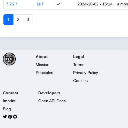
7.25.7
MIT
2024-10-02 - 15:14
almos
1
2
3
About
Legal
Mission
Terms
Principles
Privacy Policy
Cookies
Contact
Developers
Imprint
Open API Docs
Blog