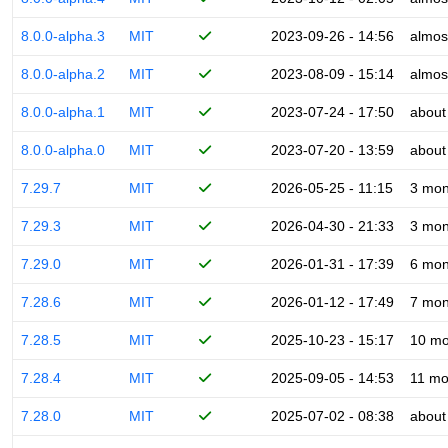
8.0.0-alpha.3
MIT
2023-09-26 - 14:56
almos
8.0.0-alpha.2
MIT
2023-08-09 - 15:14
almos
8.0.0-alpha.1
MIT
2023-07-24 - 17:50
about
8.0.0-alpha.0
MIT
2023-07-20 - 13:59
about
7.29.7
MIT
2026-05-25 - 11:15
3 mon
7.29.3
MIT
2026-04-30 - 21:33
3 mon
7.29.0
MIT
2026-01-31 - 17:39
6 mon
7.28.6
MIT
2026-01-12 - 17:49
7 mon
7.28.5
MIT
2025-10-23 - 15:17
10 mo
7.28.4
MIT
2025-09-05 - 14:53
11 mo
7.28.0
MIT
2025-07-02 - 08:38
about