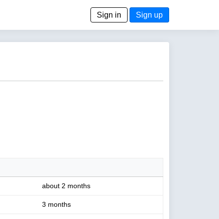
Sign in
Sign up
about 2 months
3 months