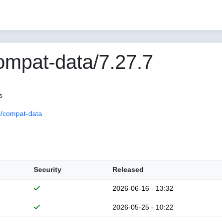
mpat-data/7.27.7
s
/compat-data
Security
Released
2026-06-16 - 13:32
2026-05-25 - 10:22