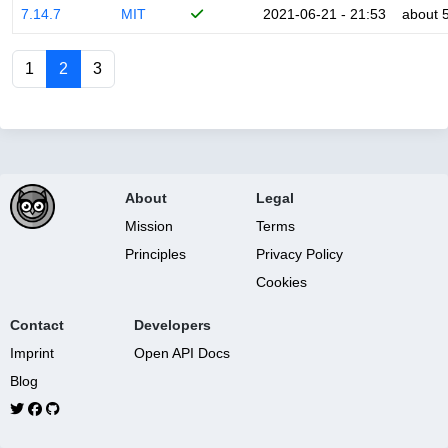
7.14.7
MIT
2021-06-21 - 21:53
about 
1
2
3
About
Legal
Mission
Terms
Principles
Privacy Policy
Cookies
Contact
Developers
Imprint
Open API Docs
Blog