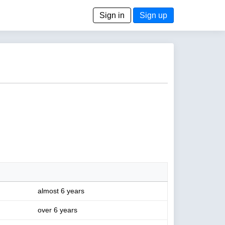
Sign in
Sign up
almost 6 years
over 6 years