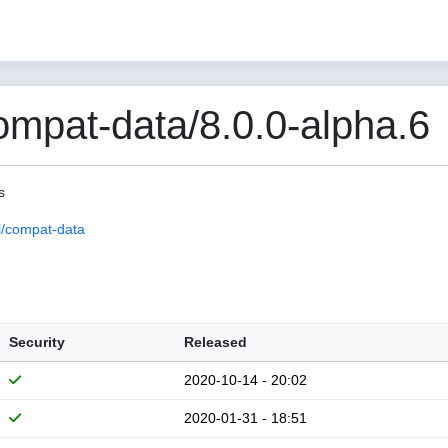
pat-data/8.0.0-alpha.6
s
/compat-data
Security
Released
2020-10-14 - 20:02
2020-01-31 - 18:51