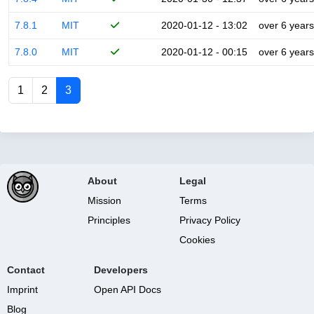
7.8.1
MIT
2020-01-12 - 13:02
over 6 years
7.8.0
MIT
2020-01-12 - 00:15
over 6 years
1
2
3
About
Legal
Mission
Terms
Principles
Privacy Policy
Cookies
Contact
Developers
Imprint
Open API Docs
Blog