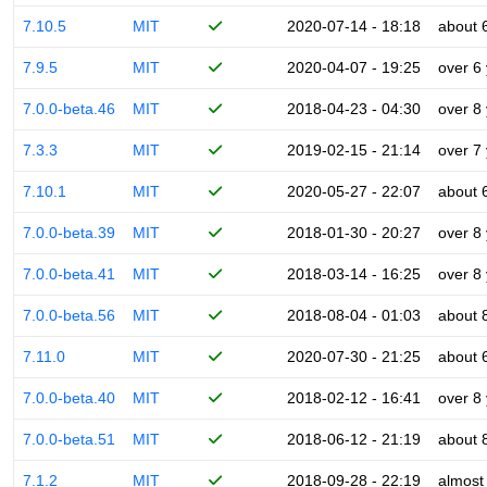
7.10.5
MIT
2020-07-14 - 18:18
about 
7.9.5
MIT
2020-04-07 - 19:25
over 6
7.0.0-beta.46
MIT
2018-04-23 - 04:30
over 8
7.3.3
MIT
2019-02-15 - 21:14
over 7
7.10.1
MIT
2020-05-27 - 22:07
about 
7.0.0-beta.39
MIT
2018-01-30 - 20:27
over 8
7.0.0-beta.41
MIT
2018-03-14 - 16:25
over 8
7.0.0-beta.56
MIT
2018-08-04 - 01:03
about 
7.11.0
MIT
2020-07-30 - 21:25
about 
7.0.0-beta.40
MIT
2018-02-12 - 16:41
over 8
7.0.0-beta.51
MIT
2018-06-12 - 21:19
about 
7.1.2
MIT
2018-09-28 - 22:19
almost