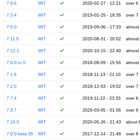
7.8.6
MIT
2020-02-27 - 12:21
over 6
7.3.4
MIT
2019-02-25 - 18:35
over 7
7.6.0
MIT
2019-09-06 - 17:33
almost
7.11.5
MIT
2020-08-31 - 20:02
almost
7.12.1
MIT
2020-10-15 - 22:40
almost
7.0.0-rc.0
MIT
2018-08-09 - 15:56
almost
7.1.6
MIT
2018-11-13 - 21:10
over 7
7.2.0
MIT
2018-12-03 - 19:02
over 7
7.7.4
MIT
2019-11-22 - 23:33
over 6
7.8.7
MIT
2020-03-05 - 01:56
over 6
7.10.0
MIT
2020-05-26 - 21:43
about 
7.0.0-beta.35
MIT
2017-12-14 - 21:48
over 8