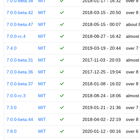
7.0.0-beta.38
MIT
2018-01-17 - 16:32
over 8
7.0.0-beta.42
MIT
2018-03-15 - 20:50
over 8
7.0.0-beta.47
MIT
2018-05-15 - 00:07
about 
7.0.0-rc.4
MIT
2018-08-27 - 16:42
almost
7.4.0
MIT
2019-03-19 - 20:44
over 7
7.0.0-beta.31
MIT
2017-11-03 - 20:03
almost
7.0.0-beta.36
MIT
2017-12-25 - 19:04
over 8
7.0.0-beta.37
MIT
2018-01-08 - 16:02
over 8
7.0.0-rc.3
MIT
2018-08-24 - 18:06
almost
7.3.0
MIT
2019-01-21 - 21:36
over 7
7.0.0-beta.44
MIT
2018-04-02 - 22:19
over 8
7.8.0
MIT
2020-01-12 - 00:16
over 6