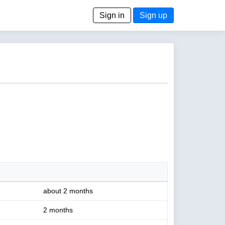
Sign in
Sign up
about 2 months
2 months