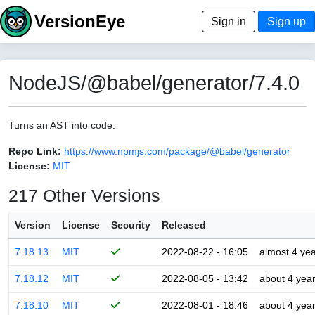
VersionEye
Sign in
Sign up
NodeJS/@babel/generator/7.4.0
Turns an AST into code.
Repo Link:
https://www.npmjs.com/package/@babel/generator
License:
MIT
217 Other Versions
Version
License
Security
Released
7.18.13
MIT
2022-08-22 - 16:05
almost 4 ye
7.18.12
MIT
2022-08-05 - 13:42
about 4 yea
7.18.10
MIT
2022-08-01 - 18:46
about 4 yea