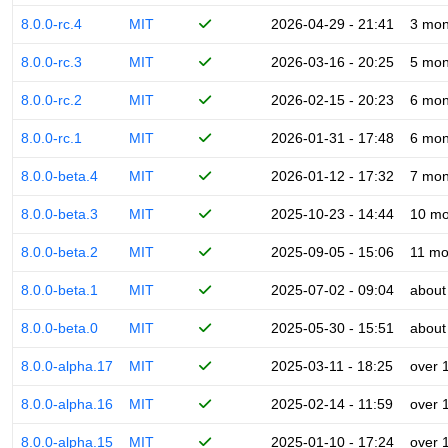
8.0.0-rc.4
MIT
2026-04-29 - 21:41
3 mon
8.0.0-rc.3
MIT
2026-03-16 - 20:25
5 mon
8.0.0-rc.2
MIT
2026-02-15 - 20:23
6 mon
8.0.0-rc.1
MIT
2026-01-31 - 17:48
6 mon
8.0.0-beta.4
MIT
2026-01-12 - 17:32
7 mon
8.0.0-beta.3
MIT
2025-10-23 - 14:44
10 mo
8.0.0-beta.2
MIT
2025-09-05 - 15:06
11 mo
8.0.0-beta.1
MIT
2025-07-02 - 09:04
about
8.0.0-beta.0
MIT
2025-05-30 - 15:51
about
8.0.0-alpha.17
MIT
2025-03-11 - 18:25
over 
8.0.0-alpha.16
MIT
2025-02-14 - 11:59
over 
8.0.0-alpha.15
MIT
2025-01-10 - 17:24
over 