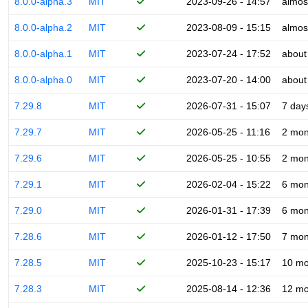
8.0.0-alpha.3
MIT
2023-09-26 - 14:57
almos
8.0.0-alpha.2
MIT
2023-08-09 - 15:15
almos
8.0.0-alpha.1
MIT
2023-07-24 - 17:52
about
8.0.0-alpha.0
MIT
2023-07-20 - 14:00
about
7.29.8
MIT
2026-07-31 - 15:07
7 day
7.29.7
MIT
2026-05-25 - 11:16
2 mon
7.29.6
MIT
2026-05-25 - 10:55
2 mon
7.29.1
MIT
2026-02-04 - 15:22
6 mon
7.29.0
MIT
2026-01-31 - 17:39
6 mon
7.28.6
MIT
2026-01-12 - 17:50
7 mon
7.28.5
MIT
2025-10-23 - 15:17
10 mo
7.28.3
MIT
2025-08-14 - 12:36
12 mo