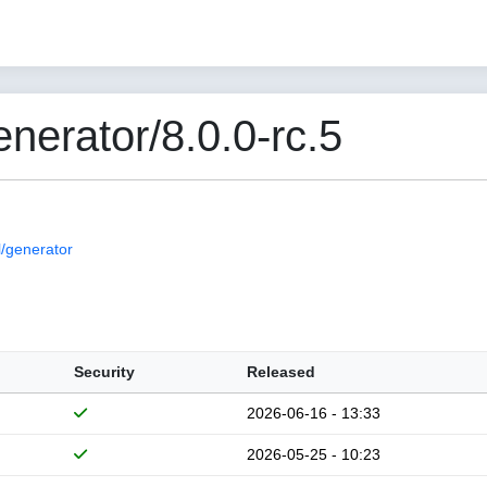
erator/8.0.0-rc.5
/generator
Security
Released
2026-06-16 - 13:33
2026-05-25 - 10:23