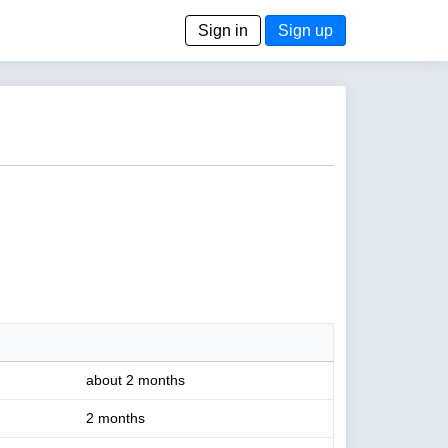
Sign in
Sign up
about 2 months
2 months