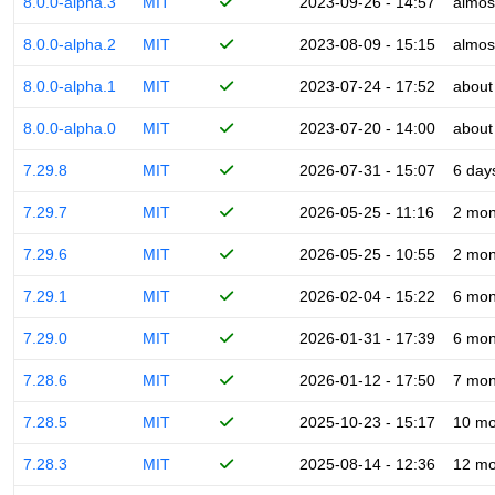
8.0.0-alpha.3
MIT
2023-09-26 - 14:57
almos
8.0.0-alpha.2
MIT
2023-08-09 - 15:15
almos
8.0.0-alpha.1
MIT
2023-07-24 - 17:52
about
8.0.0-alpha.0
MIT
2023-07-20 - 14:00
about
7.29.8
MIT
2026-07-31 - 15:07
6 day
7.29.7
MIT
2026-05-25 - 11:16
2 mon
7.29.6
MIT
2026-05-25 - 10:55
2 mon
7.29.1
MIT
2026-02-04 - 15:22
6 mon
7.29.0
MIT
2026-01-31 - 17:39
6 mon
7.28.6
MIT
2026-01-12 - 17:50
7 mon
7.28.5
MIT
2025-10-23 - 15:17
10 mo
7.28.3
MIT
2025-08-14 - 12:36
12 mo