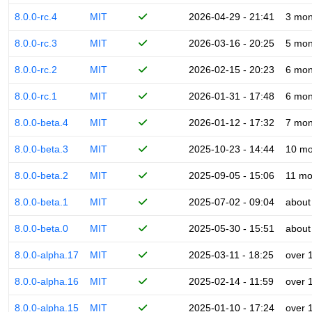
8.0.0-rc.4
MIT
2026-04-29 - 21:41
3 mon
8.0.0-rc.3
MIT
2026-03-16 - 20:25
5 mon
8.0.0-rc.2
MIT
2026-02-15 - 20:23
6 mon
8.0.0-rc.1
MIT
2026-01-31 - 17:48
6 mon
8.0.0-beta.4
MIT
2026-01-12 - 17:32
7 mon
8.0.0-beta.3
MIT
2025-10-23 - 14:44
10 mo
8.0.0-beta.2
MIT
2025-09-05 - 15:06
11 mo
8.0.0-beta.1
MIT
2025-07-02 - 09:04
about
8.0.0-beta.0
MIT
2025-05-30 - 15:51
about
8.0.0-alpha.17
MIT
2025-03-11 - 18:25
over 
8.0.0-alpha.16
MIT
2025-02-14 - 11:59
over 
8.0.0-alpha.15
MIT
2025-01-10 - 17:24
over 