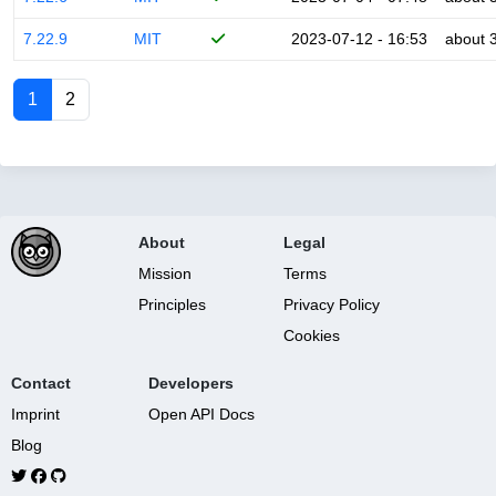
7.22.9
MIT
2023-07-12 - 16:53
about 
1
2
About
Legal
Mission
Terms
Principles
Privacy Policy
Cookies
Contact
Developers
Imprint
Open API Docs
Blog