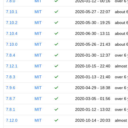
7.8.0
MIT
2020-01-12 - 00:16
over 6
7.10.1
MIT
2020-05-27 - 22:07
about 
7.10.2
MIT
2020-05-30 - 19:25
about 
7.10.4
MIT
2020-06-30 - 13:11
about 
7.10.0
MIT
2020-05-26 - 21:43
about 
7.8.4
MIT
2020-01-30 - 12:37
over 6
7.12.1
MIT
2020-10-15 - 22:40
almost
7.8.3
MIT
2020-01-13 - 21:40
over 6
7.9.6
MIT
2020-04-29 - 18:38
over 6
7.8.7
MIT
2020-03-05 - 01:56
over 6
7.8.1
MIT
2020-01-12 - 13:02
over 6
7.12.0
MIT
2020-10-14 - 20:03
almost