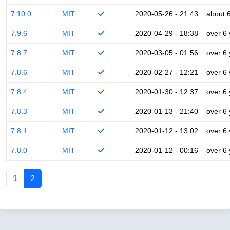
7.10.0
MIT
2020-05-26 - 21:43
about 
7.9.6
MIT
2020-04-29 - 18:38
over 6
7.8.7
MIT
2020-03-05 - 01:56
over 6
7.8.6
MIT
2020-02-27 - 12:21
over 6
7.8.4
MIT
2020-01-30 - 12:37
over 6
7.8.3
MIT
2020-01-13 - 21:40
over 6
7.8.1
MIT
2020-01-12 - 13:02
over 6
7.8.0
MIT
2020-01-12 - 00:16
over 6
1
2