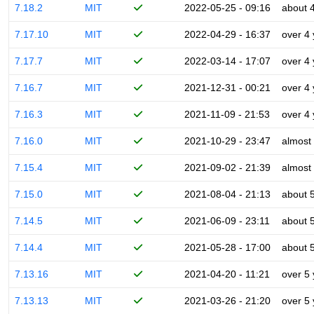
7.18.2
MIT
2022-05-25 - 09:16
about 
7.17.10
MIT
2022-04-29 - 16:37
over 4
7.17.7
MIT
2022-03-14 - 17:07
over 4
7.16.7
MIT
2021-12-31 - 00:21
over 4
7.16.3
MIT
2021-11-09 - 21:53
over 4
7.16.0
MIT
2021-10-29 - 23:47
almost
7.15.4
MIT
2021-09-02 - 21:39
almost
7.15.0
MIT
2021-08-04 - 21:13
about 
7.14.5
MIT
2021-06-09 - 23:11
about 
7.14.4
MIT
2021-05-28 - 17:00
about 
7.13.16
MIT
2021-04-20 - 11:21
over 5
7.13.13
MIT
2021-03-26 - 21:20
over 5