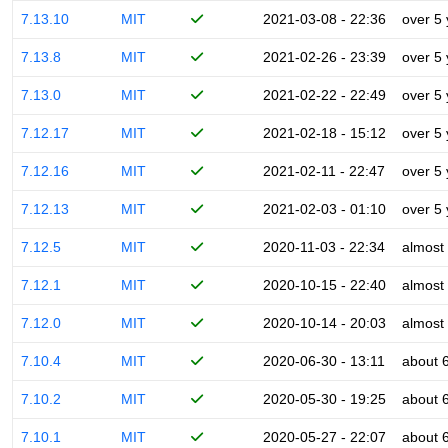
7.13.10
MIT
2021-03-08 - 22:36
over 5
7.13.8
MIT
2021-02-26 - 23:39
over 5
7.13.0
MIT
2021-02-22 - 22:49
over 5
7.12.17
MIT
2021-02-18 - 15:12
over 5
7.12.16
MIT
2021-02-11 - 22:47
over 5
7.12.13
MIT
2021-02-03 - 01:10
over 5
7.12.5
MIT
2020-11-03 - 22:34
almost
7.12.1
MIT
2020-10-15 - 22:40
almost
7.12.0
MIT
2020-10-14 - 20:03
almost
7.10.4
MIT
2020-06-30 - 13:11
about 
7.10.2
MIT
2020-05-30 - 19:25
about 
7.10.1
MIT
2020-05-27 - 22:07
about 