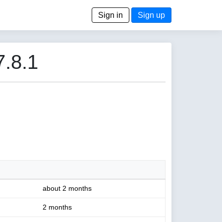
Sign in
Sign up
7.8.1
about 2 months
2 months