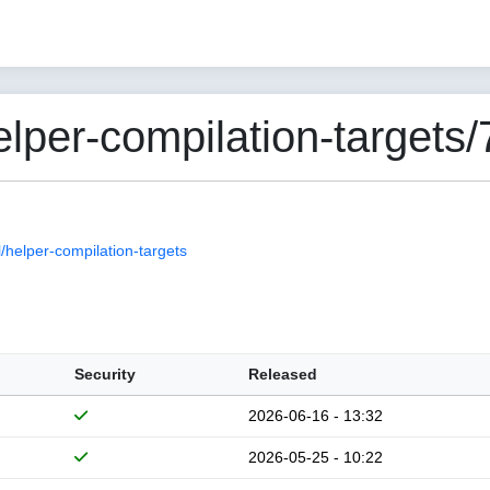
per-compilation-targets/
helper-compilation-targets
Security
Released
2026-06-16 - 13:32
2026-05-25 - 10:22