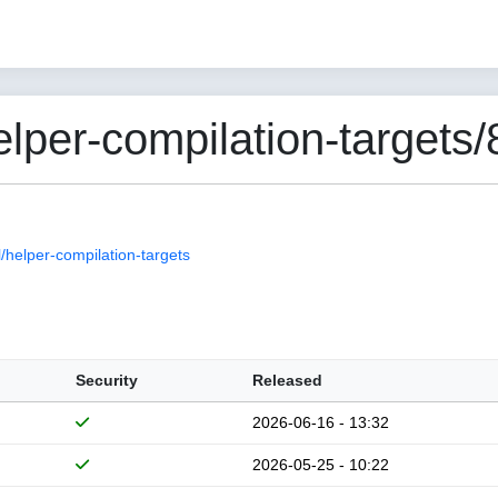
er-compilation-targets/8
helper-compilation-targets
Security
Released
2026-06-16 - 13:32
2026-05-25 - 10:22