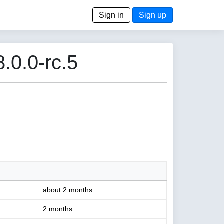
Sign in
Sign up
.0.0-rc.5
about 2 months
2 months