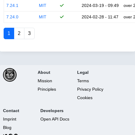
7.24.1
MIT
2024-03-19 - 09:49
over 
7.24.0
MIT
2024-02-28 - 11:47
over 
1
2
3
About
Legal
Mission
Terms
Principles
Privacy Policy
Cookies
Contact
Developers
Imprint
Open API Docs
Blog