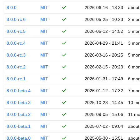
8.0.0
MIT
2026-06-16 - 13:33
about
8.0.0-rc.6
MIT
2026-05-25 - 10:23
2 mon
8.0.0-rc.5
MIT
2026-05-12 - 14:52
3 mon
8.0.0-rc.4
MIT
2026-04-29 - 21:41
3 mon
8.0.0-rc.3
MIT
2026-03-16 - 20:25
5 mon
8.0.0-rc.2
MIT
2026-02-15 - 20:23
6 mon
8.0.0-rc.1
MIT
2026-01-31 - 17:49
6 mon
8.0.0-beta.4
MIT
2026-01-12 - 17:32
7 mon
8.0.0-beta.3
MIT
2025-10-23 - 14:45
10 mo
8.0.0-beta.2
MIT
2025-09-05 - 15:06
11 mo
8.0.0-beta.1
MIT
2025-07-02 - 09:04
about
8.0.0-beta.0
MIT
2025-05-30 - 15:51
about