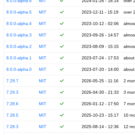
8.0.0-alpha.6
MIT
2024-01-26 - 16:14
over 
8.0.0-alpha.5
MIT
2023-12-11 - 15:19
over 
8.0.0-alpha.4
MIT
2023-10-12 - 02:06
almos
8.0.0-alpha.3
MIT
2023-09-26 - 14:57
almos
8.0.0-alpha.2
MIT
2023-08-09 - 15:15
almos
8.0.0-alpha.1
MIT
2023-07-24 - 17:53
about
8.0.0-alpha.0
MIT
2023-07-20 - 14:00
about
7.29.7
MIT
2026-05-25 - 11:16
2 mon
7.29.3
MIT
2026-04-30 - 21:33
3 mon
7.28.6
MIT
2026-01-12 - 17:50
7 mon
7.28.5
MIT
2025-10-23 - 15:17
10 mo
7.28.3
MIT
2025-08-14 - 12:36
12 mo