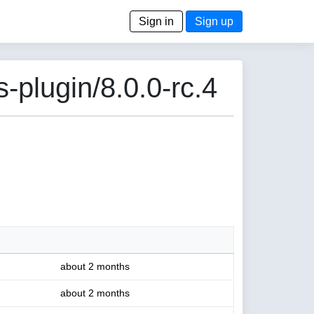
Sign in
Sign up
-plugin/8.0.0-rc.4
about 2 months
about 2 months