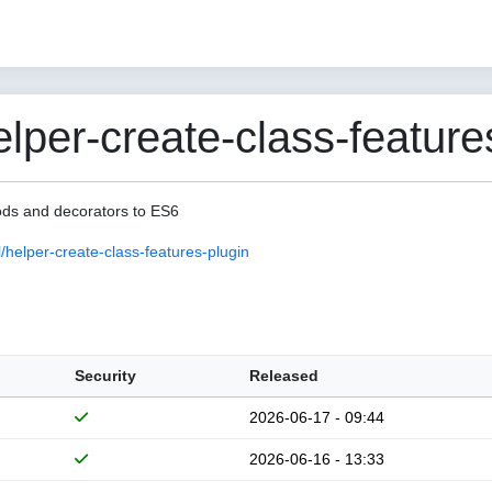
er-create-class-features
hods and decorators to ES6
elper-create-class-features-plugin
Security
Released
2026-06-17 - 09:44
2026-06-16 - 13:33