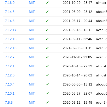
7.16.0
MIT
2021-10-29 - 23:47
almost
7.14.5
MIT
2021-06-09 - 23:12
about 
7.14.3
MIT
2021-05-17 - 20:44
about 
7.12.17
MIT
2021-02-18 - 15:11
over 5
7.12.16
MIT
2021-02-11 - 22:46
over 5
7.12.13
MIT
2021-02-03 - 01:11
over 5
7.12.7
MIT
2020-11-20 - 21:05
over 5
7.12.1
MIT
2020-10-15 - 22:39
almost
7.12.0
MIT
2020-10-14 - 20:02
almost
7.10.4
MIT
2020-06-30 - 13:12
about 
7.10.1
MIT
2020-05-27 - 22:07
about 
7.8.8
MIT
2020-03-12 - 18:48
over 6