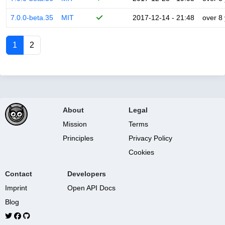
7.0.0-beta.35
MIT
2017-12-14 - 21:48
over 8
1
2
About
Legal
Mission
Terms
Principles
Privacy Policy
Cookies
Contact
Developers
Imprint
Open API Docs
Blog