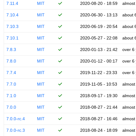
7.11.4
MIT
2020-08-20 - 18:59
almost
7.10.4
MIT
2020-06-30 - 13:13
about 
7.10.3
MIT
2020-06-19 - 20:54
about 
7.10.1
MIT
2020-05-27 - 22:08
about 
7.8.3
MIT
2020-01-13 - 21:42
over 6
7.8.0
MIT
2020-01-12 - 00:17
over 6
7.7.4
MIT
2019-11-22 - 23:33
over 6
7.7.0
MIT
2019-11-05 - 10:53
almost
7.1.0
MIT
2018-09-17 - 19:30
almost
7.0.0
MIT
2018-08-27 - 21:44
almost
7.0.0-rc.4
MIT
2018-08-27 - 16:46
almost
7.0.0-rc.3
MIT
2018-08-24 - 18:09
almost