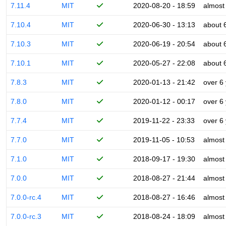
7.11.4
MIT
2020-08-20 - 18:59
almost
7.10.4
MIT
2020-06-30 - 13:13
about 
7.10.3
MIT
2020-06-19 - 20:54
about 
7.10.1
MIT
2020-05-27 - 22:08
about 
7.8.3
MIT
2020-01-13 - 21:42
over 6
7.8.0
MIT
2020-01-12 - 00:17
over 6
7.7.4
MIT
2019-11-22 - 23:33
over 6
7.7.0
MIT
2019-11-05 - 10:53
almost
7.1.0
MIT
2018-09-17 - 19:30
almost
7.0.0
MIT
2018-08-27 - 21:44
almost
7.0.0-rc.4
MIT
2018-08-27 - 16:46
almost
7.0.0-rc.3
MIT
2018-08-24 - 18:09
almost