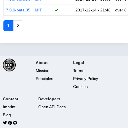
7.0.0-beta.35
MIT
2017-12-14 - 21:48
over 8
1
2
About
Legal
Mission
Terms
Principles
Privacy Policy
Cookies
Contact
Developers
Imprint
Open API Docs
Blog