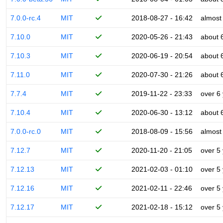
7.0.0-rc.4
MIT
2018-08-27 - 16:42
almost
7.10.0
MIT
2020-05-26 - 21:43
about 
7.10.3
MIT
2020-06-19 - 20:54
about 
7.11.0
MIT
2020-07-30 - 21:26
about 
7.7.4
MIT
2019-11-22 - 23:33
over 6
7.10.4
MIT
2020-06-30 - 13:12
about 
7.0.0-rc.0
MIT
2018-08-09 - 15:56
almost
7.12.7
MIT
2020-11-20 - 21:05
over 5
7.12.13
MIT
2021-02-03 - 01:10
over 5
7.12.16
MIT
2021-02-11 - 22:46
over 5
7.12.17
MIT
2021-02-18 - 15:12
over 5