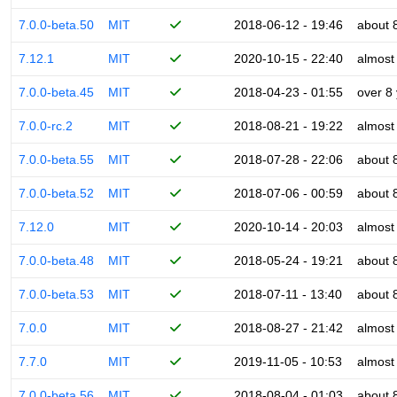
7.0.0-beta.50
MIT
2018-06-12 - 19:46
about 
7.12.1
MIT
2020-10-15 - 22:40
almost
7.0.0-beta.45
MIT
2018-04-23 - 01:55
over 8
7.0.0-rc.2
MIT
2018-08-21 - 19:22
almost
7.0.0-beta.55
MIT
2018-07-28 - 22:06
about 
7.0.0-beta.52
MIT
2018-07-06 - 00:59
about 
7.12.0
MIT
2020-10-14 - 20:03
almost
7.0.0-beta.48
MIT
2018-05-24 - 19:21
about 
7.0.0-beta.53
MIT
2018-07-11 - 13:40
about 
7.0.0
MIT
2018-08-27 - 21:42
almost
7.7.0
MIT
2019-11-05 - 10:53
almost
7.0.0-beta.56
MIT
2018-08-04 - 01:03
about 