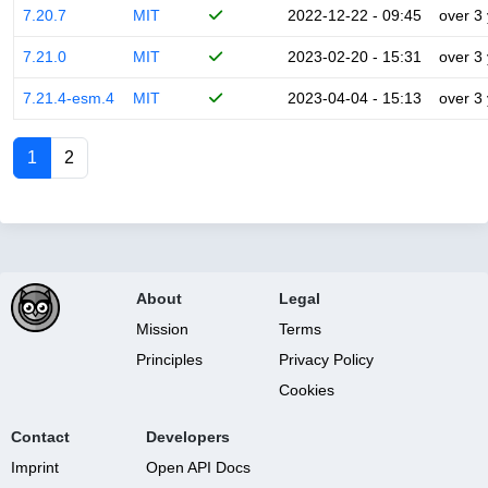
7.20.7
MIT
2022-12-22 - 09:45
over 3
7.21.0
MIT
2023-02-20 - 15:31
over 3
7.21.4-esm.4
MIT
2023-04-04 - 15:13
over 3
1
2
About
Legal
Mission
Terms
Principles
Privacy Policy
Cookies
Contact
Developers
Imprint
Open API Docs