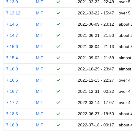
7.13.0
MIT
2021-02-22 - 22:49
over 5
7.13.12
MIT
2021-03-22 - 15:47
over 5
7.14.5
MIT
2021-06-09 - 23:12
about 
7.14.7
MIT
2021-06-21 - 21:53
about 
7.15.0
MIT
2021-08-04 - 21:13
about 
7.15.4
MIT
2021-09-02 - 21:39
almost
7.16.0
MIT
2021-10-29 - 23:47
almost
7.16.5
MIT
2021-12-13 - 22:27
over 4
7.16.7
MIT
2021-12-31 - 00:22
over 4
7.17.7
MIT
2022-03-14 - 17:07
over 4
7.18.6
MIT
2022-06-27 - 19:50
about 
7.18.9
MIT
2022-07-18 - 09:17
about 