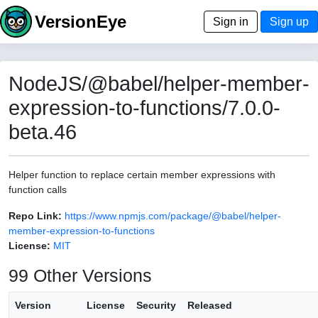
VersionEye
Sign in
Sign up
NodeJS/@babel/helper-member-
expression-to-functions/7.0.0-
beta.46
Helper function to replace certain member expressions with
function calls
Repo Link:
https://www.npmjs.com/package/@babel/helper-
member-expression-to-functions
License:
MIT
99 Other Versions
Version
License
Security
Released