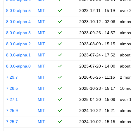
8.0.0-alpha.5
MIT
2023-12-11 - 15:19
over 
8.0.0-alpha.4
MIT
2023-10-12 - 02:06
almos
8.0.0-alpha.3
MIT
2023-09-26 - 14:57
almos
8.0.0-alpha.2
MIT
2023-08-09 - 15:15
almos
8.0.0-alpha.1
MIT
2023-07-24 - 17:52
about
8.0.0-alpha.0
MIT
2023-07-20 - 14:00
about
7.29.7
MIT
2026-05-25 - 11:16
2 mon
7.28.5
MIT
2025-10-23 - 15:17
10 mo
7.27.1
MIT
2025-04-30 - 15:09
over 
7.25.9
MIT
2024-10-22 - 15:21
almos
7.25.7
MIT
2024-10-02 - 15:15
almos