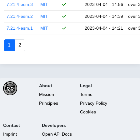
7.21.4-esm.3
MIT
2023-04-04 - 14:56
over 
7.21.4-esm.2
MIT
2023-04-04 - 14:39
over 
7.21.4-esm.1
MIT
2023-04-04 - 14:21
over 
1
2
About
Legal
Mission
Terms
Principles
Privacy Policy
Cookies
Contact
Developers
Imprint
Open API Docs