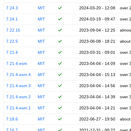
7.24.3
MIT
2024-03-20 - 12:08
over 
7.24.1
MIT
2024-03-19 - 09:47
over 
7.22.15
MIT
2023-09-04 - 12:25
almos
7.22.5
MIT
2023-06-08 - 18:21
about
7.21.4
MIT
2023-03-31 - 09:01
over 
7.21.4-esm
MIT
2023-04-04 - 14:09
over 
7.21.4-esm.4
MIT
2023-04-04 - 15:13
over 
7.21.4-esm.3
MIT
2023-04-04 - 14:56
over 
7.21.4-esm.2
MIT
2023-04-04 - 14:39
over 
7.21.4-esm.1
MIT
2023-04-04 - 14:21
over 
7.18.6
MIT
2022-06-27 - 19:50
about
7.16.7
MIT
2021-12-31 - 00:22
over 