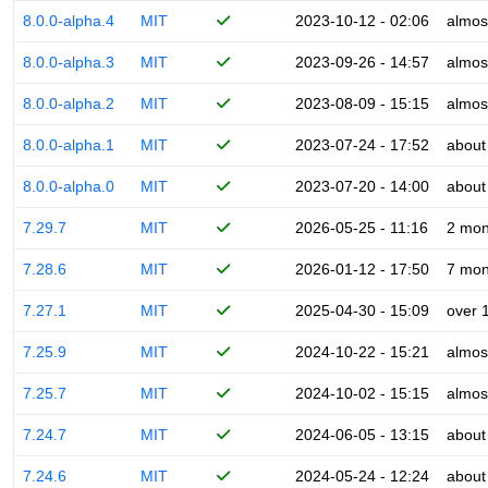
8.0.0-alpha.4
MIT
2023-10-12 - 02:06
almos
8.0.0-alpha.3
MIT
2023-09-26 - 14:57
almos
8.0.0-alpha.2
MIT
2023-08-09 - 15:15
almos
8.0.0-alpha.1
MIT
2023-07-24 - 17:52
about
8.0.0-alpha.0
MIT
2023-07-20 - 14:00
about
7.29.7
MIT
2026-05-25 - 11:16
2 mon
7.28.6
MIT
2026-01-12 - 17:50
7 mon
7.27.1
MIT
2025-04-30 - 15:09
over 
7.25.9
MIT
2024-10-22 - 15:21
almos
7.25.7
MIT
2024-10-02 - 15:15
almos
7.24.7
MIT
2024-06-05 - 13:15
about
7.24.6
MIT
2024-05-24 - 12:24
about