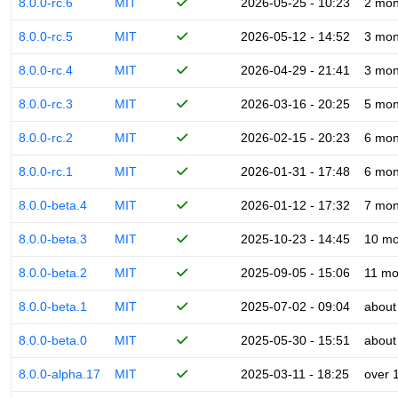
8.0.0-rc.6
MIT
2026-05-25 - 10:23
2 mon
8.0.0-rc.5
MIT
2026-05-12 - 14:52
3 mon
8.0.0-rc.4
MIT
2026-04-29 - 21:41
3 mon
8.0.0-rc.3
MIT
2026-03-16 - 20:25
5 mon
8.0.0-rc.2
MIT
2026-02-15 - 20:23
6 mon
8.0.0-rc.1
MIT
2026-01-31 - 17:48
6 mon
8.0.0-beta.4
MIT
2026-01-12 - 17:32
7 mon
8.0.0-beta.3
MIT
2025-10-23 - 14:45
10 mo
8.0.0-beta.2
MIT
2025-09-05 - 15:06
11 mo
8.0.0-beta.1
MIT
2025-07-02 - 09:04
about
8.0.0-beta.0
MIT
2025-05-30 - 15:51
about
8.0.0-alpha.17
MIT
2025-03-11 - 18:25
over 