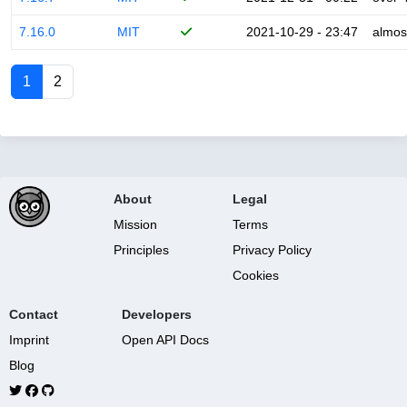
7.16.0
MIT
2021-10-29 - 23:47
almos
1
2
About
Legal
Mission
Terms
Principles
Privacy Policy
Cookies
Contact
Developers
Imprint
Open API Docs
Blog