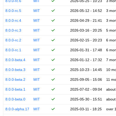
8.0.0-rc.6
MIT
2026-05-25 - 10:23
3 mon
8.0.0-rc.5
MIT
2026-05-12 - 14:52
3 mon
8.0.0-rc.4
MIT
2026-04-29 - 21:41
3 mon
8.0.0-rc.3
MIT
2026-03-16 - 20:25
5 mon
8.0.0-rc.2
MIT
2026-02-15 - 20:23
6 mon
8.0.0-rc.1
MIT
2026-01-31 - 17:48
6 mon
8.0.0-beta.4
MIT
2026-01-12 - 17:32
7 mon
8.0.0-beta.3
MIT
2025-10-23 - 14:45
10 mo
8.0.0-beta.2
MIT
2025-09-05 - 15:06
11 mo
8.0.0-beta.1
MIT
2025-07-02 - 09:04
about
8.0.0-beta.0
MIT
2025-05-30 - 15:51
about
8.0.0-alpha.17
MIT
2025-03-11 - 18:25
over 