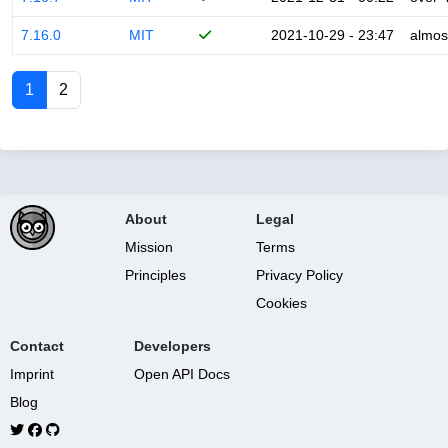
7.16.0
MIT
2021-10-29 - 23:47
almos
1
2
About
Legal
Mission
Terms
Principles
Privacy Policy
Cookies
Contact
Developers
Imprint
Open API Docs
Blog