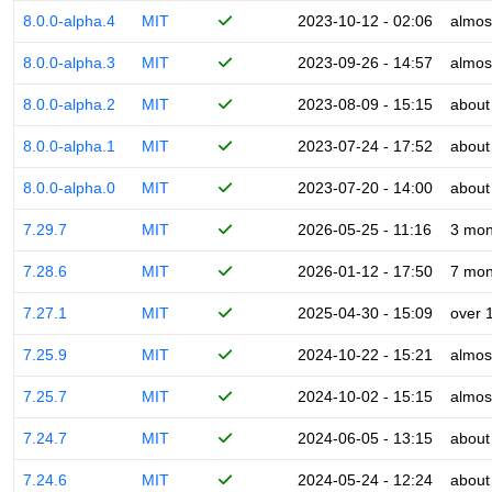
8.0.0-alpha.4
MIT
2023-10-12 - 02:06
almos
8.0.0-alpha.3
MIT
2023-09-26 - 14:57
almos
8.0.0-alpha.2
MIT
2023-08-09 - 15:15
about
8.0.0-alpha.1
MIT
2023-07-24 - 17:52
about
8.0.0-alpha.0
MIT
2023-07-20 - 14:00
about
7.29.7
MIT
2026-05-25 - 11:16
3 mon
7.28.6
MIT
2026-01-12 - 17:50
7 mon
7.27.1
MIT
2025-04-30 - 15:09
over 
7.25.9
MIT
2024-10-22 - 15:21
almos
7.25.7
MIT
2024-10-02 - 15:15
almos
7.24.7
MIT
2024-06-05 - 13:15
about
7.24.6
MIT
2024-05-24 - 12:24
about