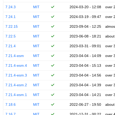
7.24.3
MIT
2024-03-20 - 12:08
over 
7.24.1
MIT
2024-03-19 - 09:47
over 
7.22.15
MIT
2023-09-04 - 12:25
almos
7.22.5
MIT
2023-06-08 - 18:21
about
7.21.4
MIT
2023-03-31 - 09:01
over 
7.21.4-esm
MIT
2023-04-04 - 14:09
over 
7.21.4-esm.4
MIT
2023-04-04 - 15:13
over 
7.21.4-esm.3
MIT
2023-04-04 - 14:56
over 
7.21.4-esm.2
MIT
2023-04-04 - 14:39
over 
7.21.4-esm.1
MIT
2023-04-04 - 14:21
over 
7.18.6
MIT
2022-06-27 - 19:50
about
7.16.7
MIT
2021-12-31 - 00:22
over 