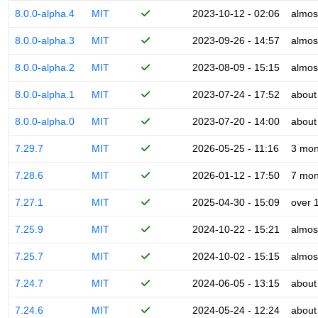
8.0.0-alpha.4
MIT
2023-10-12 - 02:06
almos
8.0.0-alpha.3
MIT
2023-09-26 - 14:57
almos
8.0.0-alpha.2
MIT
2023-08-09 - 15:15
almos
8.0.0-alpha.1
MIT
2023-07-24 - 17:52
about
8.0.0-alpha.0
MIT
2023-07-20 - 14:00
about
7.29.7
MIT
2026-05-25 - 11:16
3 mon
7.28.6
MIT
2026-01-12 - 17:50
7 mon
7.27.1
MIT
2025-04-30 - 15:09
over 
7.25.9
MIT
2024-10-22 - 15:21
almos
7.25.7
MIT
2024-10-02 - 15:15
almos
7.24.7
MIT
2024-06-05 - 13:15
about
7.24.6
MIT
2024-05-24 - 12:24
about