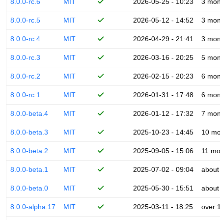
8.0.0-rc.6
MIT
2026-05-25 - 10:23
3 mon
8.0.0-rc.5
MIT
2026-05-12 - 14:52
3 mon
8.0.0-rc.4
MIT
2026-04-29 - 21:41
3 mon
8.0.0-rc.3
MIT
2026-03-16 - 20:25
5 mon
8.0.0-rc.2
MIT
2026-02-15 - 20:23
6 mon
8.0.0-rc.1
MIT
2026-01-31 - 17:48
6 mon
8.0.0-beta.4
MIT
2026-01-12 - 17:32
7 mon
8.0.0-beta.3
MIT
2025-10-23 - 14:45
10 mo
8.0.0-beta.2
MIT
2025-09-05 - 15:06
11 mo
8.0.0-beta.1
MIT
2025-07-02 - 09:04
about
8.0.0-beta.0
MIT
2025-05-30 - 15:51
about
8.0.0-alpha.17
MIT
2025-03-11 - 18:25
over 