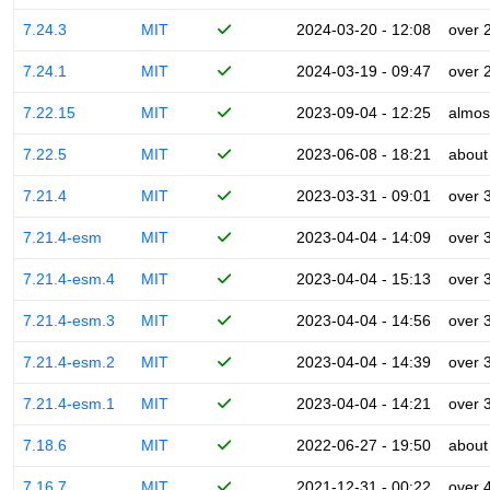
7.24.3
MIT
2024-03-20 - 12:08
over 
7.24.1
MIT
2024-03-19 - 09:47
over 
7.22.15
MIT
2023-09-04 - 12:25
almos
7.22.5
MIT
2023-06-08 - 18:21
about
7.21.4
MIT
2023-03-31 - 09:01
over 
7.21.4-esm
MIT
2023-04-04 - 14:09
over 
7.21.4-esm.4
MIT
2023-04-04 - 15:13
over 
7.21.4-esm.3
MIT
2023-04-04 - 14:56
over 
7.21.4-esm.2
MIT
2023-04-04 - 14:39
over 
7.21.4-esm.1
MIT
2023-04-04 - 14:21
over 
7.18.6
MIT
2022-06-27 - 19:50
about
7.16.7
MIT
2021-12-31 - 00:22
over 