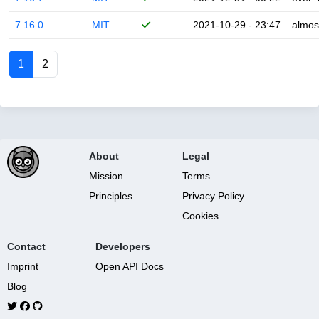
7.16.0
MIT
2021-10-29 - 23:47
almos
1
2
About
Legal
Mission
Terms
Principles
Privacy Policy
Cookies
Contact
Developers
Imprint
Open API Docs
Blog