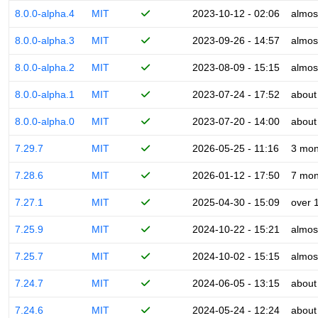
8.0.0-alpha.4
MIT
2023-10-12 - 02:06
almos
8.0.0-alpha.3
MIT
2023-09-26 - 14:57
almos
8.0.0-alpha.2
MIT
2023-08-09 - 15:15
almos
8.0.0-alpha.1
MIT
2023-07-24 - 17:52
about
8.0.0-alpha.0
MIT
2023-07-20 - 14:00
about
7.29.7
MIT
2026-05-25 - 11:16
3 mon
7.28.6
MIT
2026-01-12 - 17:50
7 mon
7.27.1
MIT
2025-04-30 - 15:09
over 
7.25.9
MIT
2024-10-22 - 15:21
almos
7.25.7
MIT
2024-10-02 - 15:15
almos
7.24.7
MIT
2024-06-05 - 13:15
about
7.24.6
MIT
2024-05-24 - 12:24
about