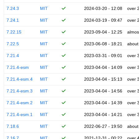
7.24.3
MIT
2024-03-20 - 12:08
over 
7.24.1
MIT
2024-03-19 - 09:47
over 
7.22.15
MIT
2023-09-04 - 12:25
almos
7.22.5
MIT
2023-06-08 - 18:21
about
7.21.4
MIT
2023-03-31 - 09:01
over 
7.21.4-esm
MIT
2023-04-04 - 14:09
over 
7.21.4-esm.4
MIT
2023-04-04 - 15:13
over 
7.21.4-esm.3
MIT
2023-04-04 - 14:56
over 
7.21.4-esm.2
MIT
2023-04-04 - 14:39
over 
7.21.4-esm.1
MIT
2023-04-04 - 14:21
over 
7.18.6
MIT
2022-06-27 - 19:50
about
7.16.7
MIT
2021-12-31 - 00:22
over 