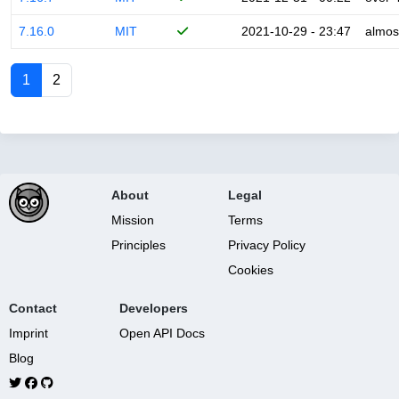
7.16.0
MIT
2021-10-29 - 23:47
almos
1
2
About
Legal
Mission
Terms
Principles
Privacy Policy
Cookies
Contact
Developers
Imprint
Open API Docs
Blog