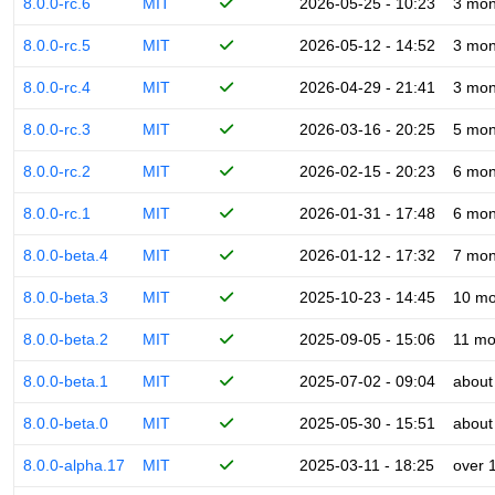
8.0.0-rc.6
MIT
2026-05-25 - 10:23
3 mon
8.0.0-rc.5
MIT
2026-05-12 - 14:52
3 mon
8.0.0-rc.4
MIT
2026-04-29 - 21:41
3 mon
8.0.0-rc.3
MIT
2026-03-16 - 20:25
5 mon
8.0.0-rc.2
MIT
2026-02-15 - 20:23
6 mon
8.0.0-rc.1
MIT
2026-01-31 - 17:48
6 mon
8.0.0-beta.4
MIT
2026-01-12 - 17:32
7 mon
8.0.0-beta.3
MIT
2025-10-23 - 14:45
10 mo
8.0.0-beta.2
MIT
2025-09-05 - 15:06
11 mo
8.0.0-beta.1
MIT
2025-07-02 - 09:04
about
8.0.0-beta.0
MIT
2025-05-30 - 15:51
about
8.0.0-alpha.17
MIT
2025-03-11 - 18:25
over 