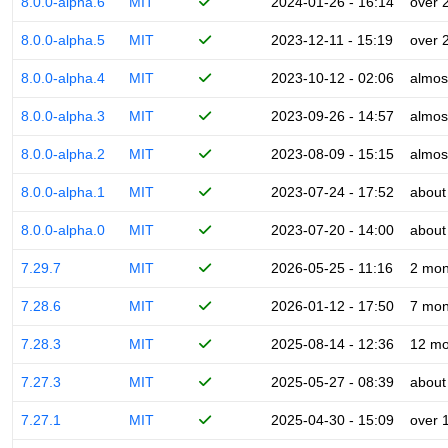
8.0.0-alpha.6
MIT
2024-01-26 - 16:14
over 
8.0.0-alpha.5
MIT
2023-12-11 - 15:19
over 
8.0.0-alpha.4
MIT
2023-10-12 - 02:06
almos
8.0.0-alpha.3
MIT
2023-09-26 - 14:57
almos
8.0.0-alpha.2
MIT
2023-08-09 - 15:15
almos
8.0.0-alpha.1
MIT
2023-07-24 - 17:52
about
8.0.0-alpha.0
MIT
2023-07-20 - 14:00
about
7.29.7
MIT
2026-05-25 - 11:16
2 mon
7.28.6
MIT
2026-01-12 - 17:50
7 mon
7.28.3
MIT
2025-08-14 - 12:36
12 mo
7.27.3
MIT
2025-05-27 - 08:39
about
7.27.1
MIT
2025-04-30 - 15:09
over 