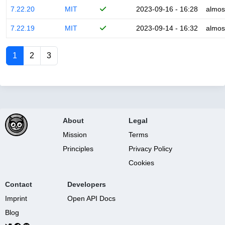
7.22.20
MIT
2023-09-16 - 16:28
almos
7.22.19
MIT
2023-09-14 - 16:32
almos
1
2
3
About
Legal
Mission
Terms
Principles
Privacy Policy
Cookies
Contact
Developers
Imprint
Open API Docs
Blog