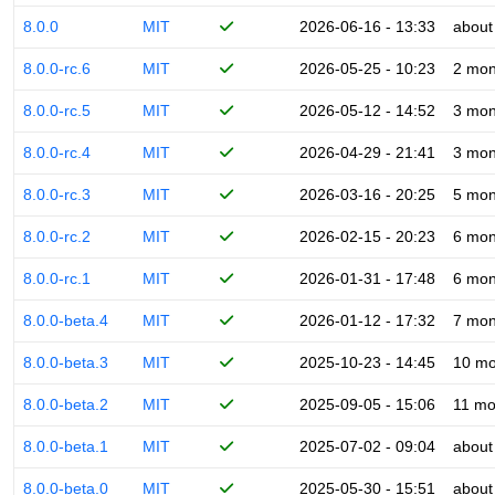
8.0.0
MIT
2026-06-16 - 13:33
about
8.0.0-rc.6
MIT
2026-05-25 - 10:23
2 mon
8.0.0-rc.5
MIT
2026-05-12 - 14:52
3 mon
8.0.0-rc.4
MIT
2026-04-29 - 21:41
3 mon
8.0.0-rc.3
MIT
2026-03-16 - 20:25
5 mon
8.0.0-rc.2
MIT
2026-02-15 - 20:23
6 mon
8.0.0-rc.1
MIT
2026-01-31 - 17:48
6 mon
8.0.0-beta.4
MIT
2026-01-12 - 17:32
7 mon
8.0.0-beta.3
MIT
2025-10-23 - 14:45
10 mo
8.0.0-beta.2
MIT
2025-09-05 - 15:06
11 mo
8.0.0-beta.1
MIT
2025-07-02 - 09:04
about
8.0.0-beta.0
MIT
2025-05-30 - 15:51
about