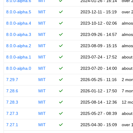
8.0.0-alpha.6
MIT
2024-01-26 - 16:14
over 
8.0.0-alpha.5
MIT
2023-12-11 - 15:19
over 
8.0.0-alpha.4
MIT
2023-10-12 - 02:06
almos
8.0.0-alpha.3
MIT
2023-09-26 - 14:57
almos
8.0.0-alpha.2
MIT
2023-08-09 - 15:15
almos
8.0.0-alpha.1
MIT
2023-07-24 - 17:52
about
8.0.0-alpha.0
MIT
2023-07-20 - 14:00
about
7.29.7
MIT
2026-05-25 - 11:16
2 mon
7.28.6
MIT
2026-01-12 - 17:50
7 mon
7.28.3
MIT
2025-08-14 - 12:36
12 mo
7.27.3
MIT
2025-05-27 - 08:39
about
7.27.1
MIT
2025-04-30 - 15:09
over 