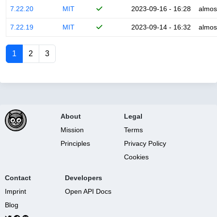
7.22.20
MIT
2023-09-16 - 16:28
almos
7.22.19
MIT
2023-09-14 - 16:32
almos
1
2
3
About
Legal
Mission
Terms
Principles
Privacy Policy
Cookies
Contact
Developers
Imprint
Open API Docs
Blog