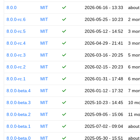
8.0.0
MIT
2026-06-16 - 13:33
about
8.0.0-rc.6
MIT
2026-05-25 - 10:23
2 mon
8.0.0-rc.5
MIT
2026-05-12 - 14:52
3 mon
8.0.0-rc.4
MIT
2026-04-29 - 21:41
3 mon
8.0.0-rc.3
MIT
2026-03-16 - 20:25
5 mon
8.0.0-rc.2
MIT
2026-02-15 - 20:23
6 mon
8.0.0-rc.1
MIT
2026-01-31 - 17:48
6 mon
8.0.0-beta.4
MIT
2026-01-12 - 17:32
7 mon
8.0.0-beta.3
MIT
2025-10-23 - 14:45
10 mo
8.0.0-beta.2
MIT
2025-09-05 - 15:06
11 mo
8.0.0-beta.1
MIT
2025-07-02 - 09:04
about
8.0.0-beta.0
MIT
2025-05-30 - 15:51
about