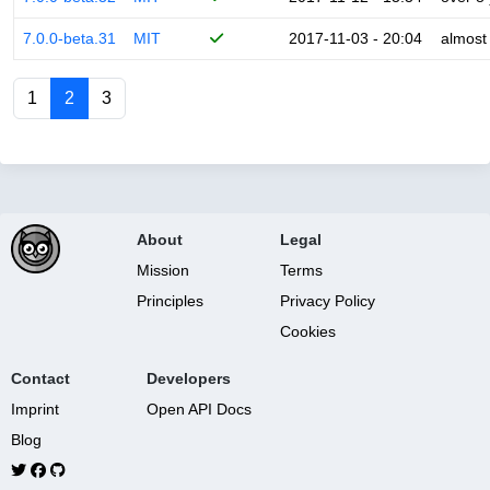
7.0.0-beta.31
MIT
2017-11-03 - 20:04
almost
1
2
3
About
Legal
Mission
Terms
Principles
Privacy Policy
Cookies
Contact
Developers
Imprint
Open API Docs
Blog