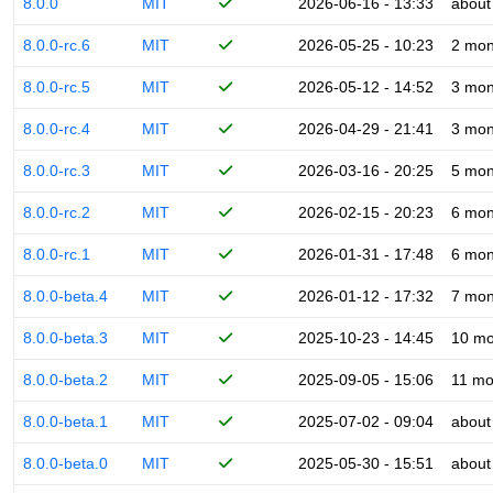
8.0.0
MIT
2026-06-16 - 13:33
about
8.0.0-rc.6
MIT
2026-05-25 - 10:23
2 mon
8.0.0-rc.5
MIT
2026-05-12 - 14:52
3 mon
8.0.0-rc.4
MIT
2026-04-29 - 21:41
3 mon
8.0.0-rc.3
MIT
2026-03-16 - 20:25
5 mon
8.0.0-rc.2
MIT
2026-02-15 - 20:23
6 mon
8.0.0-rc.1
MIT
2026-01-31 - 17:48
6 mon
8.0.0-beta.4
MIT
2026-01-12 - 17:32
7 mon
8.0.0-beta.3
MIT
2025-10-23 - 14:45
10 mo
8.0.0-beta.2
MIT
2025-09-05 - 15:06
11 mo
8.0.0-beta.1
MIT
2025-07-02 - 09:04
about
8.0.0-beta.0
MIT
2025-05-30 - 15:51
about