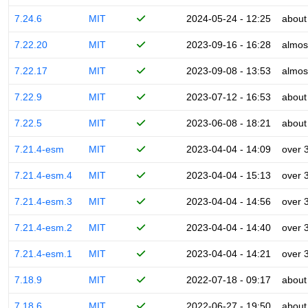
7.24.6
MIT
2024-05-24 - 12:25
about
7.22.20
MIT
2023-09-16 - 16:28
almos
7.22.17
MIT
2023-09-08 - 13:53
almos
7.22.9
MIT
2023-07-12 - 16:53
about
7.22.5
MIT
2023-06-08 - 18:21
about
7.21.4-esm
MIT
2023-04-04 - 14:09
over 
7.21.4-esm.4
MIT
2023-04-04 - 15:13
over 
7.21.4-esm.3
MIT
2023-04-04 - 14:56
over 
7.21.4-esm.2
MIT
2023-04-04 - 14:40
over 
7.21.4-esm.1
MIT
2023-04-04 - 14:21
over 
7.18.9
MIT
2022-07-18 - 09:17
about
7.18.6
MIT
2022-06-27 - 19:50
about