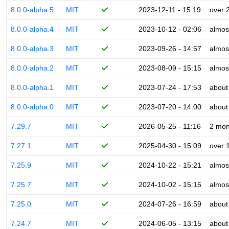
8.0.0-alpha.5
MIT
2023-12-11 - 15:19
over 
8.0.0-alpha.4
MIT
2023-10-12 - 02:06
almos
8.0.0-alpha.3
MIT
2023-09-26 - 14:57
almos
8.0.0-alpha.2
MIT
2023-08-09 - 15:15
almos
8.0.0-alpha.1
MIT
2023-07-24 - 17:53
about
8.0.0-alpha.0
MIT
2023-07-20 - 14:00
about
7.29.7
MIT
2026-05-25 - 11:16
2 mon
7.27.1
MIT
2025-04-30 - 15:09
over 
7.25.9
MIT
2024-10-22 - 15:21
almos
7.25.7
MIT
2024-10-02 - 15:15
almos
7.25.0
MIT
2024-07-26 - 16:59
about
7.24.7
MIT
2024-06-05 - 13:15
about