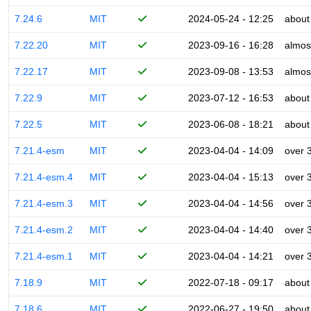
7.24.6
MIT
2024-05-24 - 12:25
about
7.22.20
MIT
2023-09-16 - 16:28
almos
7.22.17
MIT
2023-09-08 - 13:53
almos
7.22.9
MIT
2023-07-12 - 16:53
about
7.22.5
MIT
2023-06-08 - 18:21
about
7.21.4-esm
MIT
2023-04-04 - 14:09
over 
7.21.4-esm.4
MIT
2023-04-04 - 15:13
over 
7.21.4-esm.3
MIT
2023-04-04 - 14:56
over 
7.21.4-esm.2
MIT
2023-04-04 - 14:40
over 
7.21.4-esm.1
MIT
2023-04-04 - 14:21
over 
7.18.9
MIT
2022-07-18 - 09:17
about
7.18.6
MIT
2022-06-27 - 19:50
about