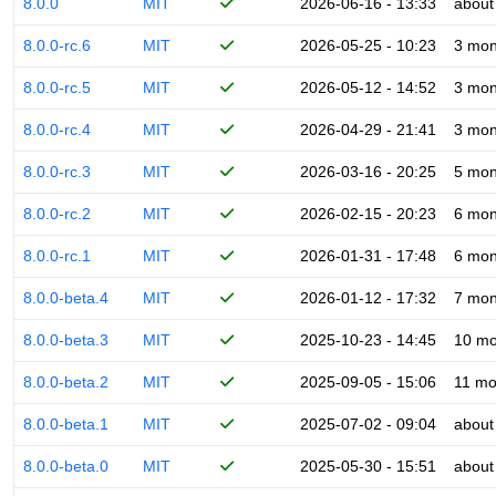
8.0.0
MIT
2026-06-16 - 13:33
about
8.0.0-rc.6
MIT
2026-05-25 - 10:23
3 mon
8.0.0-rc.5
MIT
2026-05-12 - 14:52
3 mon
8.0.0-rc.4
MIT
2026-04-29 - 21:41
3 mon
8.0.0-rc.3
MIT
2026-03-16 - 20:25
5 mon
8.0.0-rc.2
MIT
2026-02-15 - 20:23
6 mon
8.0.0-rc.1
MIT
2026-01-31 - 17:48
6 mon
8.0.0-beta.4
MIT
2026-01-12 - 17:32
7 mon
8.0.0-beta.3
MIT
2025-10-23 - 14:45
10 mo
8.0.0-beta.2
MIT
2025-09-05 - 15:06
11 mo
8.0.0-beta.1
MIT
2025-07-02 - 09:04
about
8.0.0-beta.0
MIT
2025-05-30 - 15:51
about