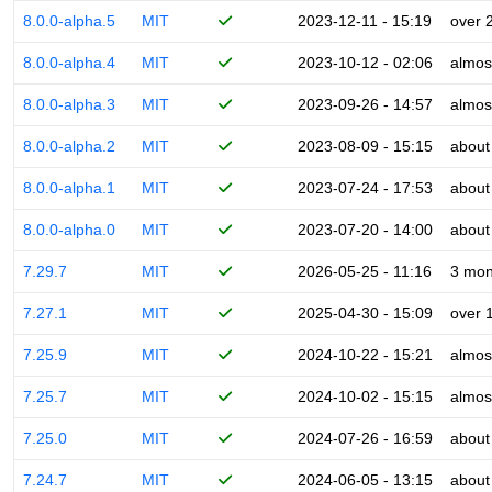
8.0.0-alpha.5
MIT
2023-12-11 - 15:19
over 
8.0.0-alpha.4
MIT
2023-10-12 - 02:06
almos
8.0.0-alpha.3
MIT
2023-09-26 - 14:57
almos
8.0.0-alpha.2
MIT
2023-08-09 - 15:15
about
8.0.0-alpha.1
MIT
2023-07-24 - 17:53
about
8.0.0-alpha.0
MIT
2023-07-20 - 14:00
about
7.29.7
MIT
2026-05-25 - 11:16
3 mon
7.27.1
MIT
2025-04-30 - 15:09
over 
7.25.9
MIT
2024-10-22 - 15:21
almos
7.25.7
MIT
2024-10-02 - 15:15
almos
7.25.0
MIT
2024-07-26 - 16:59
about
7.24.7
MIT
2024-06-05 - 13:15
about