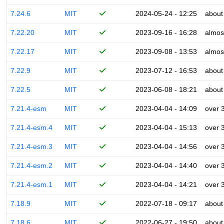
7.24.6
MIT
2024-05-24 - 12:25
about
7.22.20
MIT
2023-09-16 - 16:28
almos
7.22.17
MIT
2023-09-08 - 13:53
almos
7.22.9
MIT
2023-07-12 - 16:53
about
7.22.5
MIT
2023-06-08 - 18:21
about
7.21.4-esm
MIT
2023-04-04 - 14:09
over 
7.21.4-esm.4
MIT
2023-04-04 - 15:13
over 
7.21.4-esm.3
MIT
2023-04-04 - 14:56
over 
7.21.4-esm.2
MIT
2023-04-04 - 14:40
over 
7.21.4-esm.1
MIT
2023-04-04 - 14:21
over 
7.18.9
MIT
2022-07-18 - 09:17
about
7.18.6
MIT
2022-06-27 - 19:50
about