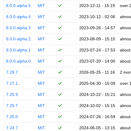
8.0.0-alpha.5
MIT
2023-12-11 - 15:19
over 
8.0.0-alpha.4
MIT
2023-10-12 - 02:06
almos
8.0.0-alpha.3
MIT
2023-09-26 - 14:57
almos
8.0.0-alpha.2
MIT
2023-08-09 - 15:15
almos
8.0.0-alpha.1
MIT
2023-07-24 - 17:53
about
8.0.0-alpha.0
MIT
2023-07-20 - 14:00
about
7.29.7
MIT
2026-05-25 - 11:16
2 mon
7.27.1
MIT
2025-04-30 - 15:09
over 
7.25.9
MIT
2024-10-22 - 15:21
almos
7.25.7
MIT
2024-10-02 - 15:15
almos
7.25.0
MIT
2024-07-26 - 16:59
about
7.24.7
MIT
2024-06-05 - 13:15
about