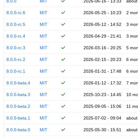
8.0.0
MIT
2026-06-16 - 13:33
about
8.0.0-rc.6
MIT
2026-05-25 - 10:23
2 mon
8.0.0-rc.5
MIT
2026-05-12 - 14:52
3 mon
8.0.0-rc.4
MIT
2026-04-29 - 21:41
3 mon
8.0.0-rc.3
MIT
2026-03-16 - 20:25
5 mon
8.0.0-rc.2
MIT
2026-02-15 - 20:23
6 mon
8.0.0-rc.1
MIT
2026-01-31 - 17:48
6 mon
8.0.0-beta.4
MIT
2026-01-12 - 17:32
7 mon
8.0.0-beta.3
MIT
2025-10-23 - 14:45
10 mo
8.0.0-beta.2
MIT
2025-09-05 - 15:06
11 mo
8.0.0-beta.1
MIT
2025-07-02 - 09:04
about
8.0.0-beta.0
MIT
2025-05-30 - 15:51
about