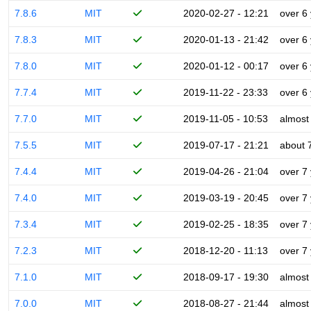
7.8.6
MIT
2020-02-27 - 12:21
over 6
7.8.3
MIT
2020-01-13 - 21:42
over 6
7.8.0
MIT
2020-01-12 - 00:17
over 6
7.7.4
MIT
2019-11-22 - 23:33
over 6
7.7.0
MIT
2019-11-05 - 10:53
almost
7.5.5
MIT
2019-07-17 - 21:21
about 
7.4.4
MIT
2019-04-26 - 21:04
over 7
7.4.0
MIT
2019-03-19 - 20:45
over 7
7.3.4
MIT
2019-02-25 - 18:35
over 7
7.2.3
MIT
2018-12-20 - 11:13
over 7
7.1.0
MIT
2018-09-17 - 19:30
almost
7.0.0
MIT
2018-08-27 - 21:44
almost