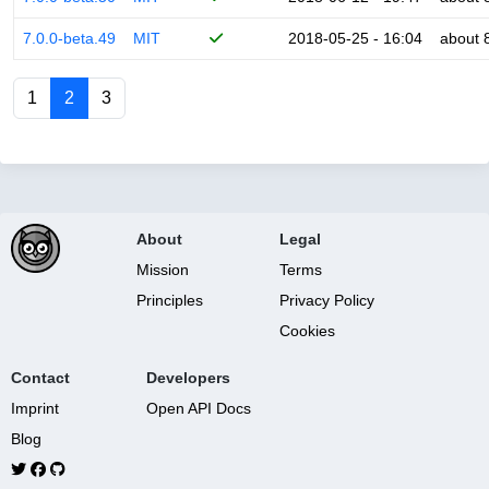
7.0.0-beta.49
MIT
2018-05-25 - 16:04
about 
1
2
3
About
Legal
Mission
Terms
Principles
Privacy Policy
Cookies
Contact
Developers
Imprint
Open API Docs
Blog