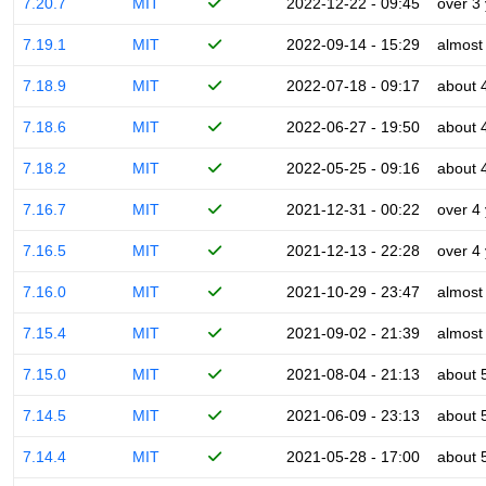
7.20.7
MIT
2022-12-22 - 09:45
over 3
7.19.1
MIT
2022-09-14 - 15:29
almost
7.18.9
MIT
2022-07-18 - 09:17
about 
7.18.6
MIT
2022-06-27 - 19:50
about 
7.18.2
MIT
2022-05-25 - 09:16
about 
7.16.7
MIT
2021-12-31 - 00:22
over 4
7.16.5
MIT
2021-12-13 - 22:28
over 4
7.16.0
MIT
2021-10-29 - 23:47
almost
7.15.4
MIT
2021-09-02 - 21:39
almost
7.15.0
MIT
2021-08-04 - 21:13
about 
7.14.5
MIT
2021-06-09 - 23:13
about 
7.14.4
MIT
2021-05-28 - 17:00
about 