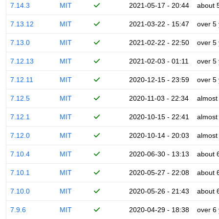
7.14.3
MIT
2021-05-17 - 20:44
about 
7.13.12
MIT
2021-03-22 - 15:47
over 5
7.13.0
MIT
2021-02-22 - 22:50
over 5
7.12.13
MIT
2021-02-03 - 01:11
over 5
7.12.11
MIT
2020-12-15 - 23:59
over 5
7.12.5
MIT
2020-11-03 - 22:34
almost
7.12.1
MIT
2020-10-15 - 22:41
almost
7.12.0
MIT
2020-10-14 - 20:03
almost
7.10.4
MIT
2020-06-30 - 13:13
about 
7.10.1
MIT
2020-05-27 - 22:08
about 
7.10.0
MIT
2020-05-26 - 21:43
about 
7.9.6
MIT
2020-04-29 - 18:38
over 6