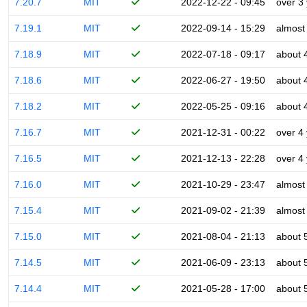
7.20.7
MIT
2022-12-22 - 09:45
over 3
7.19.1
MIT
2022-09-14 - 15:29
almost
7.18.9
MIT
2022-07-18 - 09:17
about 
7.18.6
MIT
2022-06-27 - 19:50
about 
7.18.2
MIT
2022-05-25 - 09:16
about 
7.16.7
MIT
2021-12-31 - 00:22
over 4
7.16.5
MIT
2021-12-13 - 22:28
over 4
7.16.0
MIT
2021-10-29 - 23:47
almost
7.15.4
MIT
2021-09-02 - 21:39
almost
7.15.0
MIT
2021-08-04 - 21:13
about 
7.14.5
MIT
2021-06-09 - 23:13
about 
7.14.4
MIT
2021-05-28 - 17:00
about 