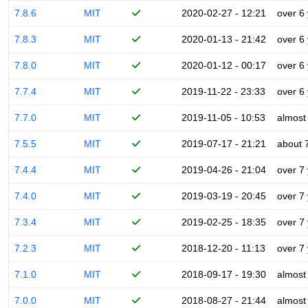
7.8.6
MIT
2020-02-27 - 12:21
over 6
7.8.3
MIT
2020-01-13 - 21:42
over 6
7.8.0
MIT
2020-01-12 - 00:17
over 6
7.7.4
MIT
2019-11-22 - 23:33
over 6
7.7.0
MIT
2019-11-05 - 10:53
almost
7.5.5
MIT
2019-07-17 - 21:21
about 
7.4.4
MIT
2019-04-26 - 21:04
over 7
7.4.0
MIT
2019-03-19 - 20:45
over 7
7.3.4
MIT
2019-02-25 - 18:35
over 7
7.2.3
MIT
2018-12-20 - 11:13
over 7
7.1.0
MIT
2018-09-17 - 19:30
almost
7.0.0
MIT
2018-08-27 - 21:44
almost