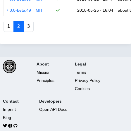
7.0.0-beta.49
MIT
2018-05-25 - 16:04
about 
1
2
3
About
Legal
Mission
Terms
Principles
Privacy Policy
Cookies
Contact
Developers
Imprint
Open API Docs
Blog