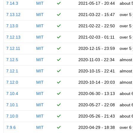
7.14.3
MIT
2021-05-17 - 20:44
about 
7.13.12
MIT
2021-03-22 - 15:47
over 5
7.13.0
MIT
2021-02-22 - 22:50
over 5
7.12.13
MIT
2021-02-03 - 01:11
over 5
7.12.11
MIT
2020-12-15 - 23:59
over 5
7.12.5
MIT
2020-11-03 - 22:34
almost
7.12.1
MIT
2020-10-15 - 22:41
almost
7.12.0
MIT
2020-10-14 - 20:03
almost
7.10.4
MIT
2020-06-30 - 13:13
about 
7.10.1
MIT
2020-05-27 - 22:08
about 
7.10.0
MIT
2020-05-26 - 21:43
about 
7.9.6
MIT
2020-04-29 - 18:38
over 6