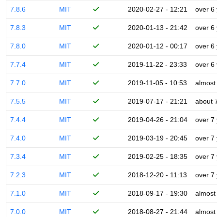
7.8.6
MIT
2020-02-27 - 12:21
over 6
7.8.3
MIT
2020-01-13 - 21:42
over 6
7.8.0
MIT
2020-01-12 - 00:17
over 6
7.7.4
MIT
2019-11-22 - 23:33
over 6
7.7.0
MIT
2019-11-05 - 10:53
almost
7.5.5
MIT
2019-07-17 - 21:21
about 
7.4.4
MIT
2019-04-26 - 21:04
over 7
7.4.0
MIT
2019-03-19 - 20:45
over 7
7.3.4
MIT
2019-02-25 - 18:35
over 7
7.2.3
MIT
2018-12-20 - 11:13
over 7
7.1.0
MIT
2018-09-17 - 19:30
almost
7.0.0
MIT
2018-08-27 - 21:44
almost