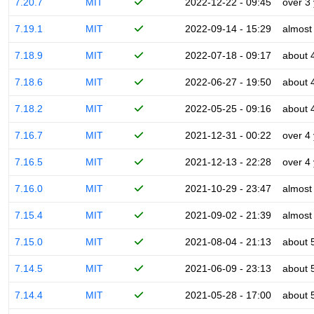
7.20.7
MIT
2022-12-22 - 09:45
over 3
7.19.1
MIT
2022-09-14 - 15:29
almost
7.18.9
MIT
2022-07-18 - 09:17
about 
7.18.6
MIT
2022-06-27 - 19:50
about 
7.18.2
MIT
2022-05-25 - 09:16
about 
7.16.7
MIT
2021-12-31 - 00:22
over 4
7.16.5
MIT
2021-12-13 - 22:28
over 4
7.16.0
MIT
2021-10-29 - 23:47
almost
7.15.4
MIT
2021-09-02 - 21:39
almost
7.15.0
MIT
2021-08-04 - 21:13
about 
7.14.5
MIT
2021-06-09 - 23:13
about 
7.14.4
MIT
2021-05-28 - 17:00
about 