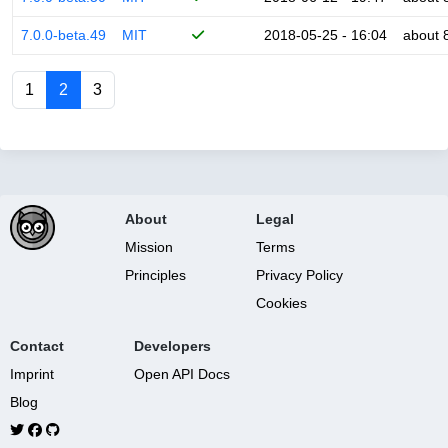
7.0.0-beta.49
MIT
2018-05-25 - 16:04
about 
1
2
3
About
Legal
Mission
Terms
Principles
Privacy Policy
Cookies
Contact
Developers
Imprint
Open API Docs
Blog