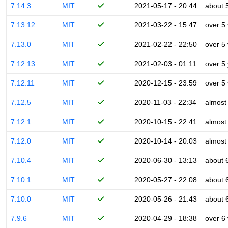
7.14.3
MIT
2021-05-17 - 20:44
about 
7.13.12
MIT
2021-03-22 - 15:47
over 5
7.13.0
MIT
2021-02-22 - 22:50
over 5
7.12.13
MIT
2021-02-03 - 01:11
over 5
7.12.11
MIT
2020-12-15 - 23:59
over 5
7.12.5
MIT
2020-11-03 - 22:34
almost
7.12.1
MIT
2020-10-15 - 22:41
almost
7.12.0
MIT
2020-10-14 - 20:03
almost
7.10.4
MIT
2020-06-30 - 13:13
about 
7.10.1
MIT
2020-05-27 - 22:08
about 
7.10.0
MIT
2020-05-26 - 21:43
about 
7.9.6
MIT
2020-04-29 - 18:38
over 6