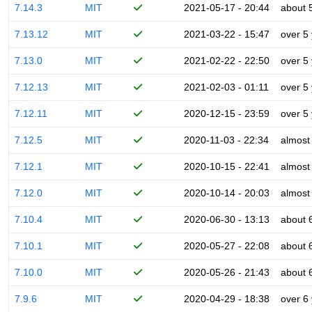
7.14.3
MIT
2021-05-17 - 20:44
about 
7.13.12
MIT
2021-03-22 - 15:47
over 5
7.13.0
MIT
2021-02-22 - 22:50
over 5
7.12.13
MIT
2021-02-03 - 01:11
over 5
7.12.11
MIT
2020-12-15 - 23:59
over 5
7.12.5
MIT
2020-11-03 - 22:34
almost
7.12.1
MIT
2020-10-15 - 22:41
almost
7.12.0
MIT
2020-10-14 - 20:03
almost
7.10.4
MIT
2020-06-30 - 13:13
about 
7.10.1
MIT
2020-05-27 - 22:08
about 
7.10.0
MIT
2020-05-26 - 21:43
about 
7.9.6
MIT
2020-04-29 - 18:38
over 6