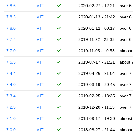
7.8.6
MIT
2020-02-27 - 12:21
over 6
7.8.3
MIT
2020-01-13 - 21:42
over 6
7.8.0
MIT
2020-01-12 - 00:17
over 6
7.7.4
MIT
2019-11-22 - 23:33
over 6
7.7.0
MIT
2019-11-05 - 10:53
almost
7.5.5
MIT
2019-07-17 - 21:21
about 
7.4.4
MIT
2019-04-26 - 21:04
over 7
7.4.0
MIT
2019-03-19 - 20:45
over 7
7.3.4
MIT
2019-02-25 - 18:35
over 7
7.2.3
MIT
2018-12-20 - 11:13
over 7
7.1.0
MIT
2018-09-17 - 19:30
almost
7.0.0
MIT
2018-08-27 - 21:44
almost