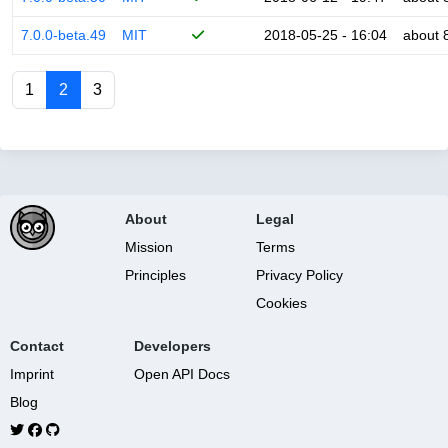
7.0.0-beta.49
MIT
2018-05-25 - 16:04
about 
1
2
3
About
Legal
Mission
Terms
Principles
Privacy Policy
Cookies
Contact
Developers
Imprint
Open API Docs
Blog