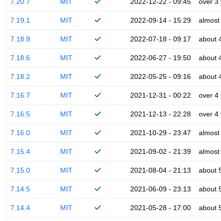
7.20.7
MIT
2022-12-22 - 09:45
over 3
7.19.1
MIT
2022-09-14 - 15:29
almost
7.18.9
MIT
2022-07-18 - 09:17
about 
7.18.6
MIT
2022-06-27 - 19:50
about 
7.18.2
MIT
2022-05-25 - 09:16
about 
7.16.7
MIT
2021-12-31 - 00:22
over 4
7.16.5
MIT
2021-12-13 - 22:28
over 4
7.16.0
MIT
2021-10-29 - 23:47
almost
7.15.4
MIT
2021-09-02 - 21:39
almost
7.15.0
MIT
2021-08-04 - 21:13
about 
7.14.5
MIT
2021-06-09 - 23:13
about 
7.14.4
MIT
2021-05-28 - 17:00
about 