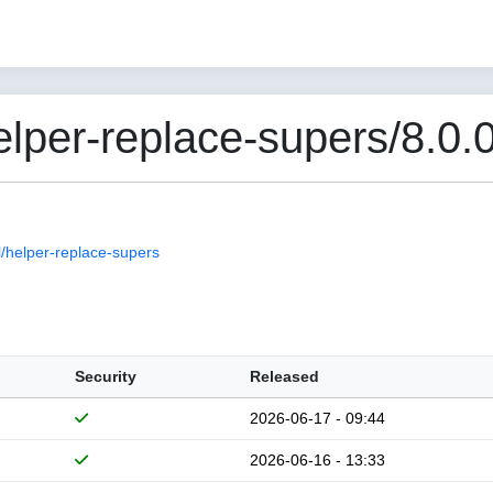
per-replace-supers/8.0.0
/helper-replace-supers
Security
Released
2026-06-17 - 09:44
2026-06-16 - 13:33