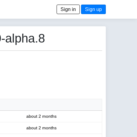
Sign in
Sign up
-alpha.8
about 2 months
about 2 months