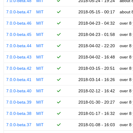
7.0.0-beta.48
MIT
2018-05-24 - 19:24
about 
7.0.0-beta.47
MIT
2018-05-15 - 00:17
about 
7.0.0-beta.46
MIT
2018-04-23 - 04:32
over 8
7.0.0-beta.45
MIT
2018-04-23 - 01:58
over 8
7.0.0-beta.44
MIT
2018-04-02 - 22:20
over 8
7.0.0-beta.43
MIT
2018-04-02 - 16:48
over 8
7.0.0-beta.42
MIT
2018-03-15 - 20:51
over 8
7.0.0-beta.41
MIT
2018-03-14 - 16:26
over 8
7.0.0-beta.40
MIT
2018-02-12 - 16:42
over 8
7.0.0-beta.39
MIT
2018-01-30 - 20:27
over 8
7.0.0-beta.38
MIT
2018-01-17 - 16:32
over 8
7.0.0-beta.37
MIT
2018-01-08 - 16:03
over 8