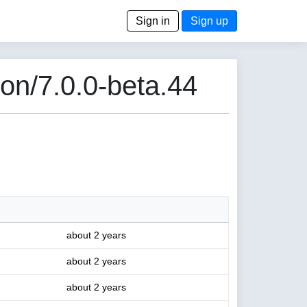
Sign in
Sign up
on/7.0.0-beta.44
about 2 years
about 2 years
about 2 years