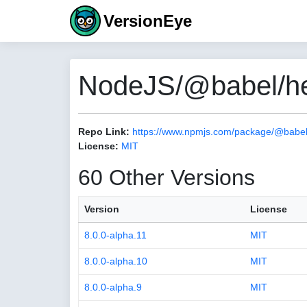
VersionEye
NodeJS/@babel/help
Repo Link:
https://www.npmjs.com/package/@babel/h
License:
MIT
60 Other Versions
Version
License
8.0.0-alpha.11
MIT
8.0.0-alpha.10
MIT
8.0.0-alpha.9
MIT