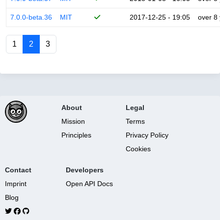
7.0.0-beta.36
MIT
2017-12-25 - 19:05
over 8
1
2
3
About
Legal
Mission
Terms
Principles
Privacy Policy
Cookies
Contact
Developers
Imprint
Open API Docs
Blog