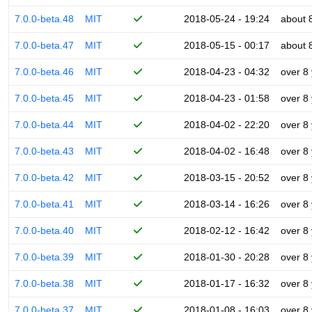
7.0.0-beta.48
MIT
2018-05-24 - 19:24
about 
7.0.0-beta.47
MIT
2018-05-15 - 00:17
about 
7.0.0-beta.46
MIT
2018-04-23 - 04:32
over 8
7.0.0-beta.45
MIT
2018-04-23 - 01:58
over 8
7.0.0-beta.44
MIT
2018-04-02 - 22:20
over 8
7.0.0-beta.43
MIT
2018-04-02 - 16:48
over 8
7.0.0-beta.42
MIT
2018-03-15 - 20:52
over 8
7.0.0-beta.41
MIT
2018-03-14 - 16:26
over 8
7.0.0-beta.40
MIT
2018-02-12 - 16:42
over 8
7.0.0-beta.39
MIT
2018-01-30 - 20:28
over 8
7.0.0-beta.38
MIT
2018-01-17 - 16:32
over 8
7.0.0-beta.37
MIT
2018-01-08 - 16:03
over 8