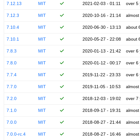
7.12.13
MIT
2021-02-03 - 01:11
over 5
7.12.3
MIT
2020-10-16 - 21:14
almost
7.10.4
MIT
2020-06-30 - 13:13
about 
7.10.1
MIT
2020-05-27 - 22:08
about 
7.8.3
MIT
2020-01-13 - 21:42
over 6
7.8.0
MIT
2020-01-12 - 00:17
over 6
7.7.4
MIT
2019-11-22 - 23:33
over 6
7.7.0
MIT
2019-11-05 - 10:53
almost
7.2.0
MIT
2018-12-03 - 19:02
over 7
7.1.0
MIT
2018-09-17 - 19:31
almost
7.0.0
MIT
2018-08-27 - 21:44
almost
7.0.0-rc.4
MIT
2018-08-27 - 16:46
almost