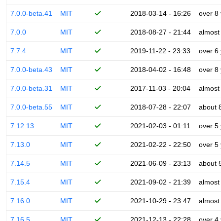
7.0.0-beta.41
MIT
2018-03-14 - 16:26
over 8
7.0.0
MIT
2018-08-27 - 21:44
almost
7.7.4
MIT
2019-11-22 - 23:33
over 6
7.0.0-beta.43
MIT
2018-04-02 - 16:48
over 8
7.0.0-beta.31
MIT
2017-11-03 - 20:04
almost
7.0.0-beta.55
MIT
2018-07-28 - 22:07
about 
7.12.13
MIT
2021-02-03 - 01:11
over 5
7.13.0
MIT
2021-02-22 - 22:50
over 5
7.14.5
MIT
2021-06-09 - 23:13
about 
7.15.4
MIT
2021-09-02 - 21:39
almost
7.16.0
MIT
2021-10-29 - 23:47
almost
7.16.5
MIT
2021-12-13 - 22:28
over 4