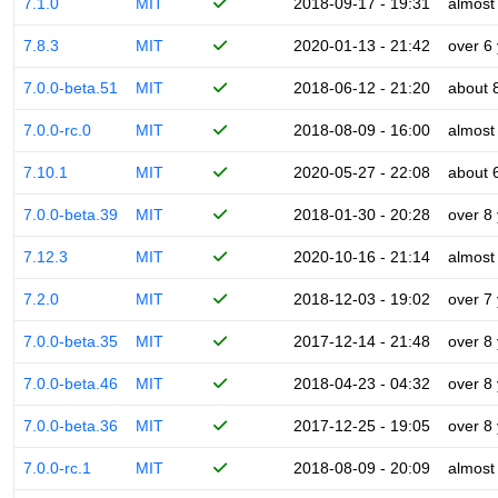
7.1.0
MIT
2018-09-17 - 19:31
almost
7.8.3
MIT
2020-01-13 - 21:42
over 6
7.0.0-beta.51
MIT
2018-06-12 - 21:20
about 
7.0.0-rc.0
MIT
2018-08-09 - 16:00
almost
7.10.1
MIT
2020-05-27 - 22:08
about 
7.0.0-beta.39
MIT
2018-01-30 - 20:28
over 8
7.12.3
MIT
2020-10-16 - 21:14
almost
7.2.0
MIT
2018-12-03 - 19:02
over 7
7.0.0-beta.35
MIT
2017-12-14 - 21:48
over 8
7.0.0-beta.46
MIT
2018-04-23 - 04:32
over 8
7.0.0-beta.36
MIT
2017-12-25 - 19:05
over 8
7.0.0-rc.1
MIT
2018-08-09 - 20:09
almost